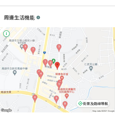
周邊生活機能
街景及路線導航