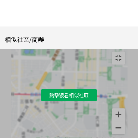
相似社區/商辦
點擊觀看相似社區