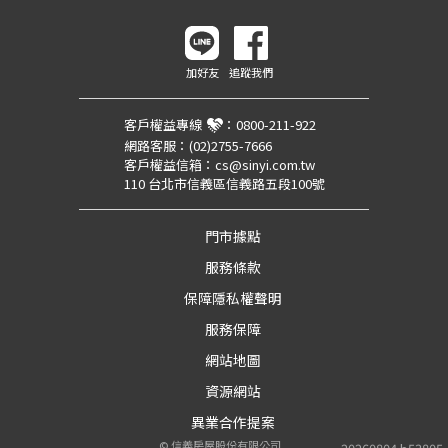
加好友
追蹤我們
客戶權益專線
：
0800-211-922
網路客服：
(02)2755-7666
客戶權益信箱：
cs@sinyi.com.tw
110 台北市信義區信義路五段100號
門市據點
服務條款
保障隱私權聲明
服務保障
網站地圖
資源網站
異業合作提案
©
信義房屋股份有限公司