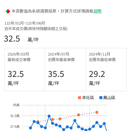
本表數值為系統運算結果，計算方式詳情請看
說明
115年/01月~115年/06月
近半年成交價(排除特殊關係間之交易)
32.5
萬/坪
2026年/03月
2024年/07月
2024年/11月
最新成交單價
近兩年最高單價
近兩年最低單價
32.5
35.5
29.2
萬/坪
萬/坪
萬/坪
本社區
鳳山區
35萬
31.3萬
27.5萬