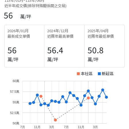
115年/01月~115年/06月
近半年成交價(排除特殊關係間之交易)
56
萬/坪
2026年/01月
2024年/12月
2025年/04月
最新成交單價
近兩年最高單價
近兩年最低單價
56
56.4
50.8
萬/坪
萬/坪
萬/坪
本社區
新莊區
60萬
57.5萬
55萬
52.5萬
50萬
7月
11月
3月
7月
11月
3月