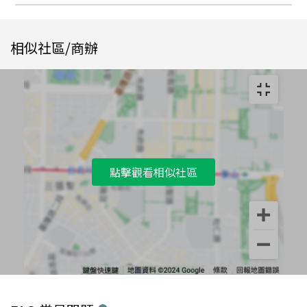
相似社區/商辦
點擊觀看相似社區