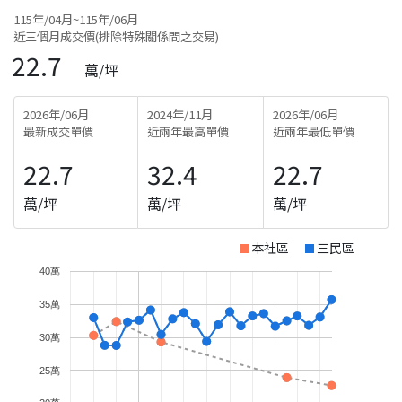
115年/04月~115年/06月
近三個月成交價(排除特殊關係間之交易)
22.7
萬/坪
2026年/06月
2024年/11月
2026年/06月
最新成交單價
近兩年最高單價
近兩年最低單價
22.7
32.4
22.7
萬/坪
萬/坪
萬/坪
本社區
三民區
40萬
35萬
30萬
25萬