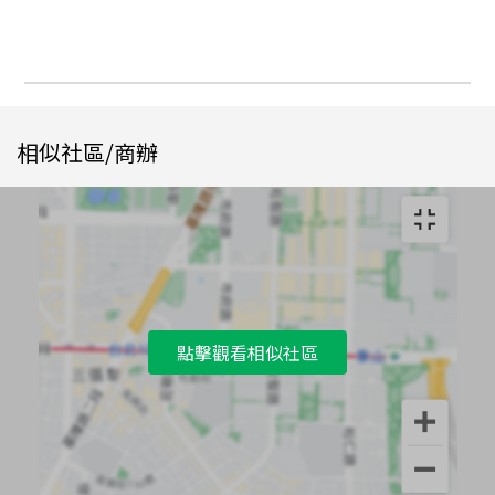
相似社區/商辦
點擊觀看相似社區