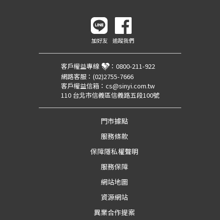
加好友
追蹤我們
客戶權益專線
：
0800-211-922
網路客服：
(02)2755-7666
客戶權益信箱：
cs@sinyi.com.tw
110 台北市信義區信義路五段100號
門市據點
服務條款
保障隱私權聲明
服務保障
網站地圖
資源網站
異業合作提案