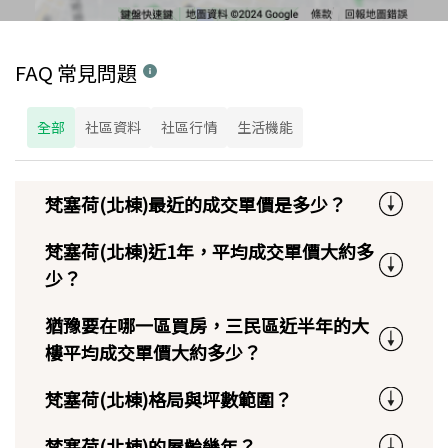
FAQ 常見問題
全部
社區資料
社區行情
生活機能
梵塞荷(北棟)最近的成交單價是多少？
梵塞荷(北棟)近1年，平均成交單價大約多
少？
猶豫要在哪一區買房，三民區近半年的大
樓平均成交單價大約多少？
梵塞荷(北棟)格局與坪數範圍？
梵塞荷(北棟)的屋齡幾年？