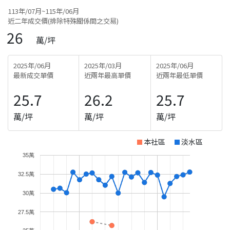
113年/07月~115年/06月
近二年成交價(排除特殊關係間之交易)
26
萬/坪
2025年/06月
2025年/03月
2025年/06月
最新成交單價
近兩年最高單價
近兩年最低單價
25.7
26.2
25.7
萬/坪
萬/坪
萬/坪
本社區
淡水區
35萬
32.5萬
30萬
27.5萬