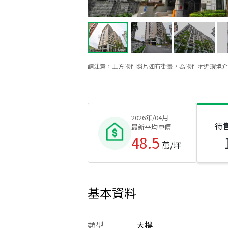
請注意，上方物件照片如有街景，為物件附近環境介
2026年/04月
待
最新平均單價
48.5
萬/坪
基本資料
類型
大樓