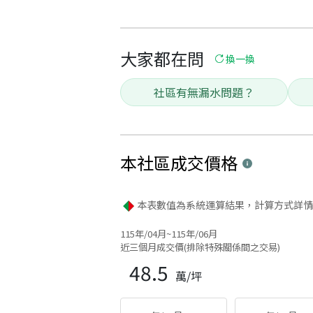
大家都在問
換一換
社區有無漏水問題？
本社區
成交價格
本表數值為系統運算結果，計算方式詳情
115年/04月~115年/06月
近三個月成交價(排除特殊關係間之交易)
48.5
萬/坪