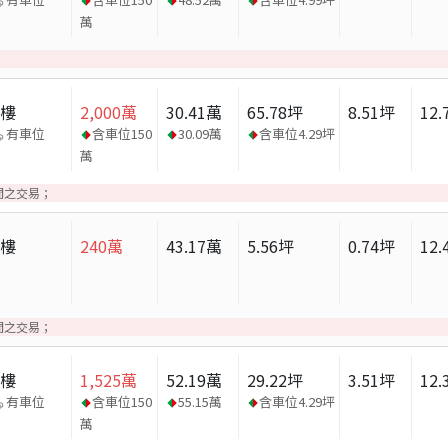
萬
大樓
2,000
萬
30.41
萬
65.78
坪
8.51
坪
12.
有車位
含車位
150
30.09
萬
含車位
4.29
坪
萬
間之交易；
大樓
240
萬
43.17
萬
5.56
坪
0.74
坪
12.
間之交易；
大樓
1,525
萬
52.19
萬
29.22
坪
3.51
坪
12.
有車位
含車位
150
55.15
萬
含車位
4.29
坪
萬