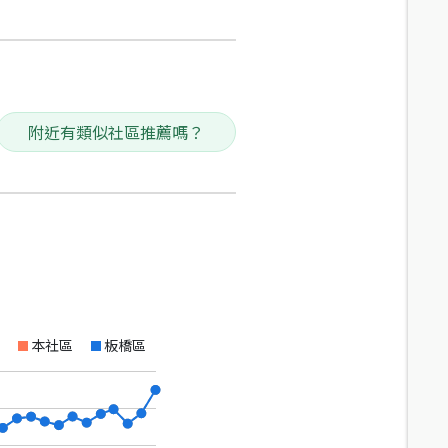
附近有類似社區推薦嗎？
本社區
板橋區