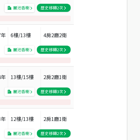
麗池香榭
歷史移轉
2
次
7
年
6
樓/
13
樓
4房2廳2衛
麗池香榭
歷史移轉
2
次
4
年
13
樓/
15
樓
2房2廳1衛
麗池香榭
歷史移轉
3
次
3
年
12
樓/
13
樓
2房1廳1衛
麗池香榭
歷史移轉
2
次