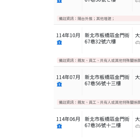
備註資訊：
陽台外推；其他增建；
114
年
10
月
新北市板橋區金門街
67巷32號六樓
備註資訊：
親友、員工、共有人或其他特殊關係
114
年
07
月
新北市板橋區金門街
67巷56號十三樓
備註資訊：
親友、員工、共有人或其他特殊關係
114
年
06
月
新北市板橋區金門街
67巷36號十二樓