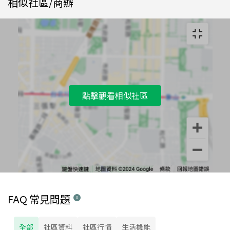
相似社區/商辦
點擊觀看相似社區
FAQ 常見問題
全部
社區資料
社區行情
生活機能