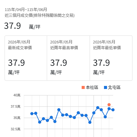
115年/04月~115年/06月
近三個月成交價(排除特殊關係間之交易)
37.9
萬/坪
2026年/05月
2026年/05月
2026年/05月
最新成交單價
近兩年最高單價
近兩年最低單價
37.9
37.9
37.9
萬/坪
萬/坪
萬/坪
本社區
北屯區
40萬
37.5萬
35萬
32.5萬