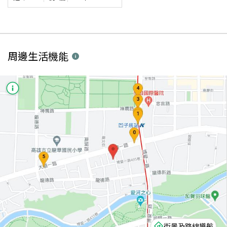
周邊生活機能
街景及路線導航