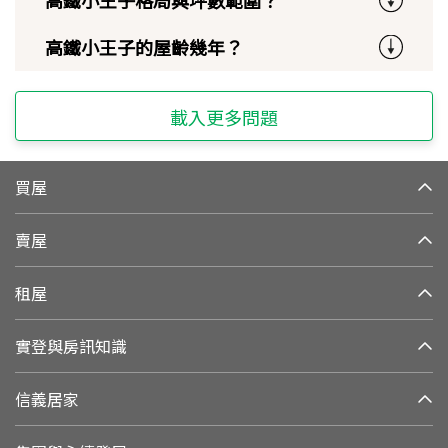
高鐵小王子的屋齡幾年？
載入更多問題
買屋
賣屋
租屋
實登與房訊知識
信義居家