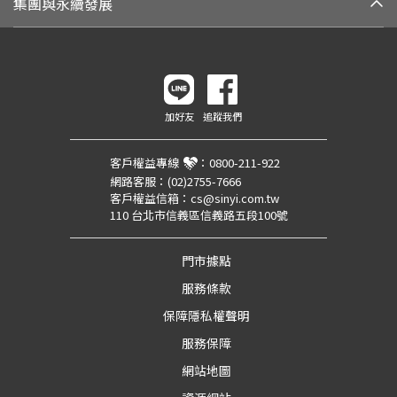
集團與永續發展
加好友
追蹤我們
客戶權益專線
：
0800-211-922
網路客服：
(02)2755-7666
客戶權益信箱：
cs@sinyi.com.tw
110 台北市信義區信義路五段100號
門市據點
服務條款
保障隱私權聲明
服務保障
網站地圖