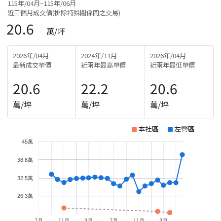
115年/04月~115年/06月
近三個月成交價(排除特殊關係間之交易)
20.6
萬/坪
2026年/04月
2024年/11月
2026年/04月
最新成交單價
近兩年最高單價
近兩年最低單價
20.6
22.2
20.6
萬/坪
萬/坪
萬/坪
本社區
左營區
45萬
38.8萬
32.5萬
26.3萬
7月
11月
3月
7月
11月
3月