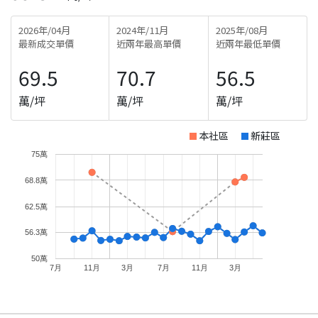
2026年/04月
2024年/11月
2025年/08月
最新成交單價
近兩年最高單價
近兩年最低單價
69.5
70.7
56.5
萬/坪
萬/坪
萬/坪
本社區
新莊區
75萬
68.8萬
62.5萬
56.3萬
50萬
7月
11月
3月
7月
11月
3月