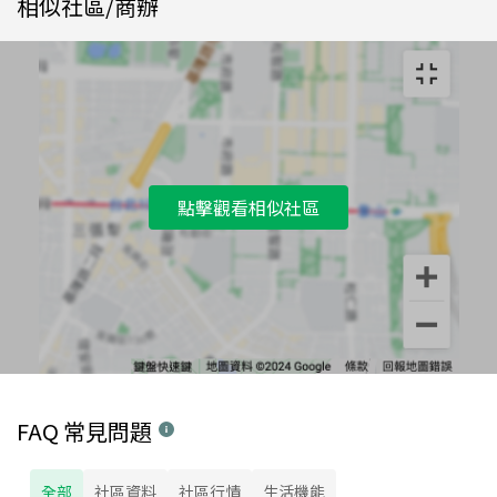
相似社區/商辦
點擊觀看相似社區
FAQ 常見問題
全部
社區資料
社區行情
生活機能