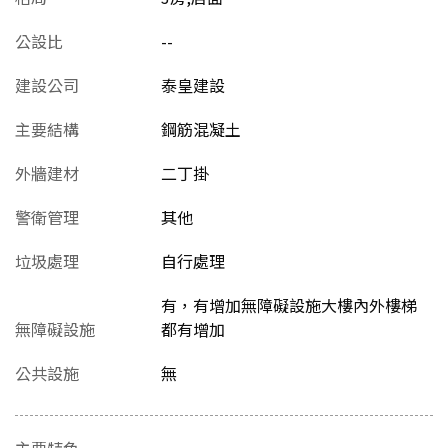
公設比
--
建設公司
泰皇建設
主要結構
鋼筋混凝土
外牆建材
二丁掛
警衛管理
其他
垃圾處理
自行處理
有，有增加無障礙設施大樓內外樓梯
無障礙設施
都有增加
公共設施
無
主要特色