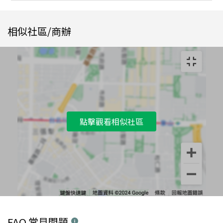
相似社區/商辦
點擊觀看相似社區
FAQ 常見問題