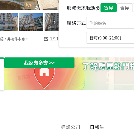
服務需求
我想要
買屋
賣屋
聯絡方式
皆可(9:00-21:00)
1
/
11
紹，非物件本身。
我家有多夯
>>
建設公司
日勝生