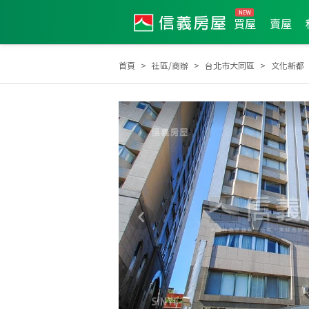
買屋
賣屋
首頁
社區/商辦
台北市大同區
文化新都
2026年3月業績破二百萬經紀人員
2026年3月區業