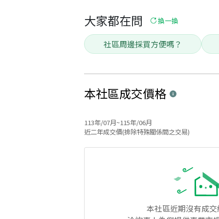
大家都在問
換一換
社區周邊採買方便嗎？
本社區
成交價格
113年/07月~115年/06月
近二年成交價(排除特殊關係間之交易)
本社區
近期沒有成交