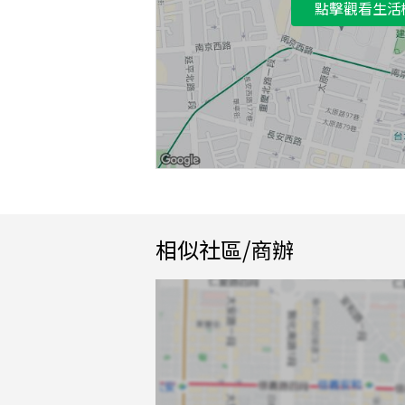
點擊觀看生活
相似社區/商辦