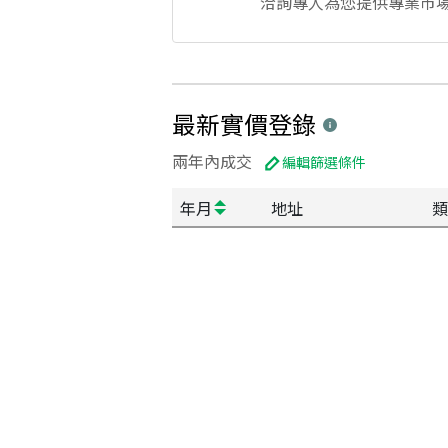
洽詢專人為您提供專業市
最新實價登錄
兩年內成交
編輯篩選條件
年月
地址
類