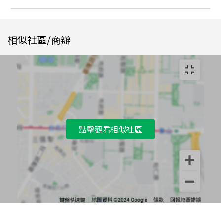
相似社區/商辦
點擊觀看相似社區