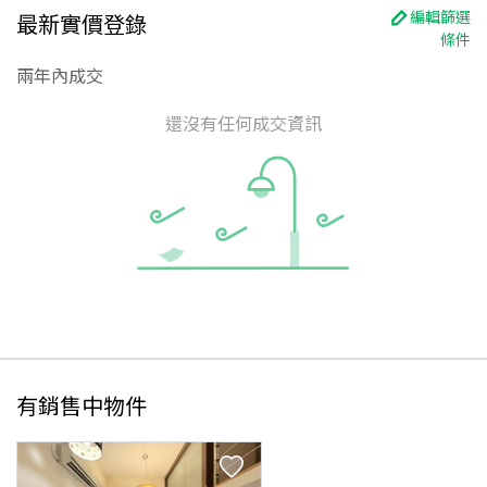
編輯篩選
最新實價登錄
條件
兩年內成交
還沒有任何成交資訊
有銷售中物件