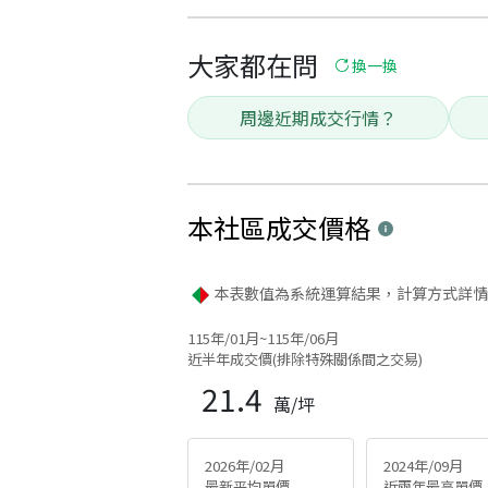
大家都在問
換一換
周邊近期成交行情？
本社區
成交價格
本表數值為系統運算結果，計算方式詳情
115年/01月~115年/06月
近半年成交價(排除特殊關係間之交易)
21.4
萬/坪
2026年/02月
2024年/09月
最新平均單價
近兩年最高單價