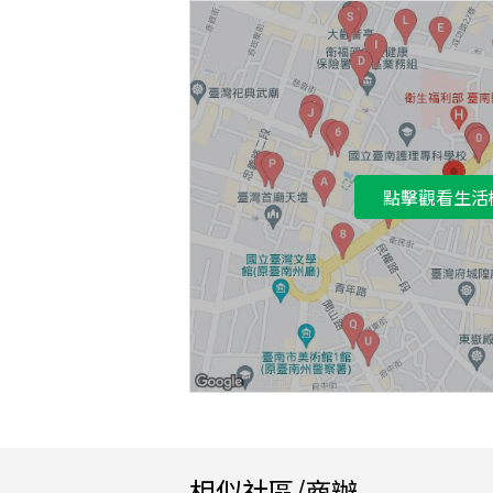
點擊觀看生活
相似社區/商辦