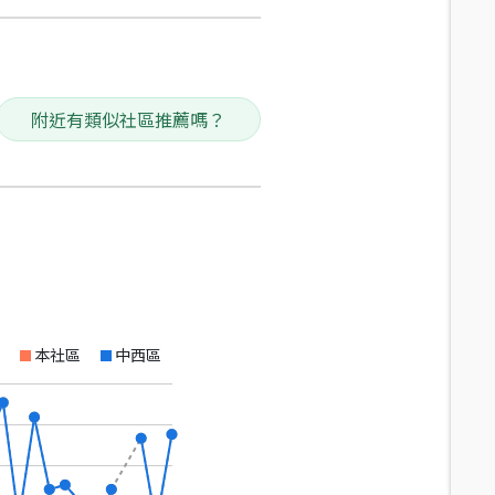
附近有類似社區推薦嗎？
本社區
中西區