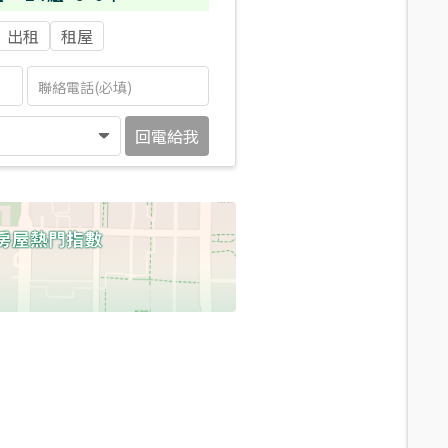
出租
租屋
回電給我