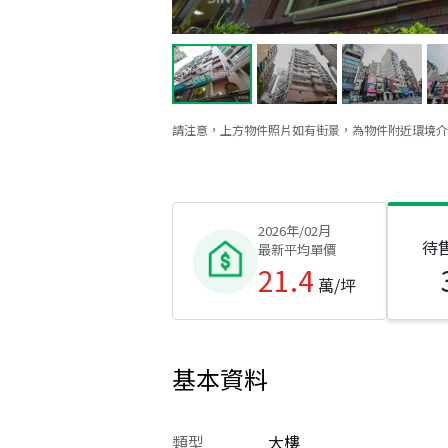
請注意，上方物件照片如有街景，為物件附近環境介
2026年/02月
待
最新平均單價
21.4
萬/坪
基本資料
類型
大樓