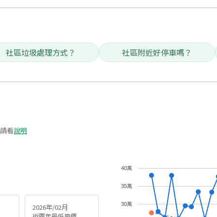
社區垃圾處理方式？
社區附近好停車嗎？
請看
說明
40萬
35萬
30萬
2026年/02月
近兩年最低單價