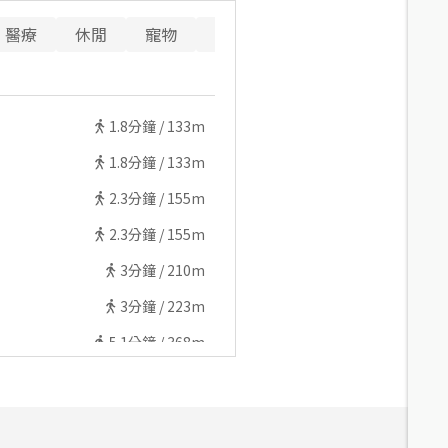
醫療
休閒
寵物
警消
重要設施
1.8
分鐘 /
133m
1.8
分鐘 /
133m
2.3
分鐘 /
155m
2.3
分鐘 /
155m
3
分鐘 /
210m
3
分鐘 /
223m
5.1
分鐘 /
368m
5.8
分鐘 /
460m
4.7
分鐘 /
361m