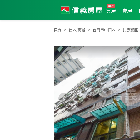
買屋
賣屋
首頁
社區/商辦
台南市中西區
民族寶座
2024年7月區成件TOP3
2023年5月區成件TOP1