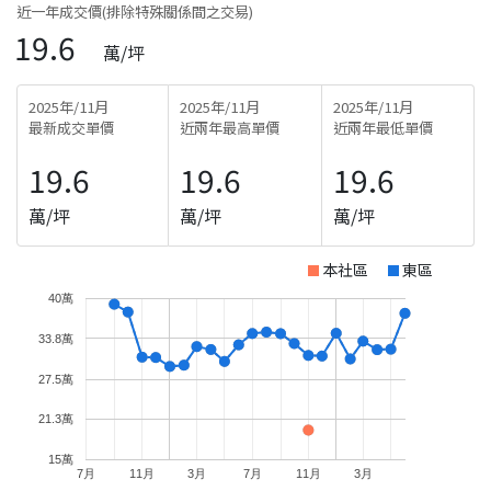
近一年成交價(排除特殊關係間之交易)
19.6
萬/坪
2025年/11月
2025年/11月
2025年/11月
最新成交單價
近兩年最高單價
近兩年最低單價
19.6
19.6
19.6
萬/坪
萬/坪
萬/坪
本社區
東區
40萬
33.8萬
27.5萬
21.3萬
15萬
7月
11月
3月
7月
11月
3月