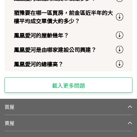
猶豫要在哪一區買房，前金區近半年的大
樓平均成交單價大約多少？
鳳凰愛河的屋齡幾年？
鳳凰愛河是由哪家建設公司興建？
鳳凰愛河的總樓高？
載入更多問題
買屋
賣屋