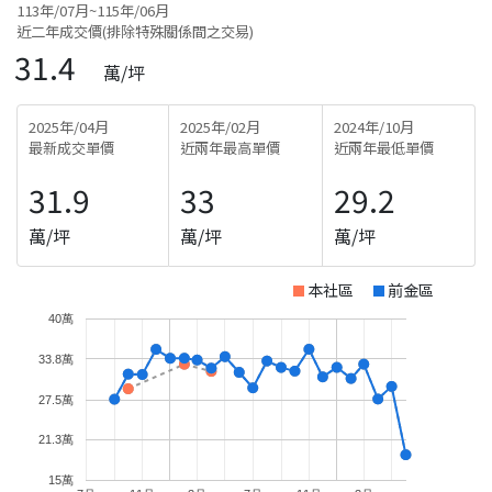
113年/07月~115年/06月
近二年成交價(排除特殊關係間之交易)
31.4
萬/坪
2025年/04月
2025年/02月
2024年/10月
最新成交單價
近兩年最高單價
近兩年最低單價
31.9
33
29.2
萬/坪
萬/坪
萬/坪
本社區
前金區
40萬
33.8萬
27.5萬
21.3萬
15萬