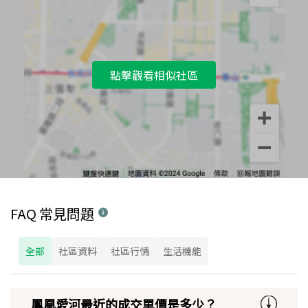
點擊觀看相似社區
FAQ 常見問題
全部
社區資料
社區行情
生活機能
鳳凰愛河最近的成交單價是多少？