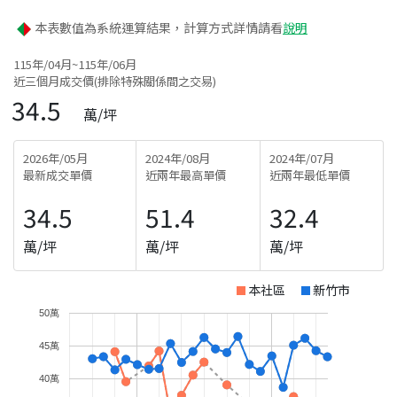
本表數值為系統運算結果，計算方式詳情請看
說明
115年/04月~115年/06月
近三個月成交價(排除特殊關係間之交易)
34.5
萬/坪
2026年/05月
2024年/08月
2024年/07月
最新成交單價
近兩年最高單價
近兩年最低單價
34.5
51.4
32.4
萬/坪
萬/坪
萬/坪
本社區
新竹市
50萬
45萬
40萬