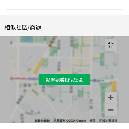
相似社區/商辦
點擊觀看相似社區