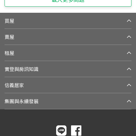
買屋
賣屋
租屋
實登與房訊知識
信義居家
集團與永續發展