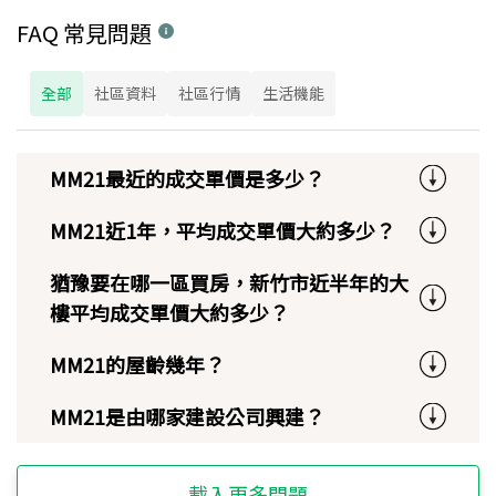
FAQ 常見問題
全部
社區資料
社區行情
生活機能
MM21最近的成交單價是多少？
MM21近1年，平均成交單價大約多少？
猶豫要在哪一區買房，新竹市近半年的大
樓平均成交單價大約多少？
MM21的屋齡幾年？
MM21是由哪家建設公司興建？
載入更多問題