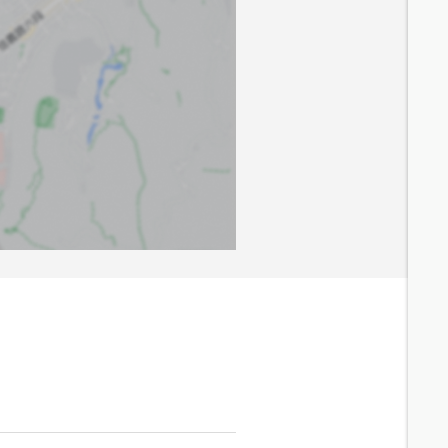
5.8
分鐘 /
471m
7.4
分鐘 /
501m
8.4
分鐘 /
617m
8.3
分鐘 /
613m
6
分鐘 /
529m
6.2
分鐘 /
535m