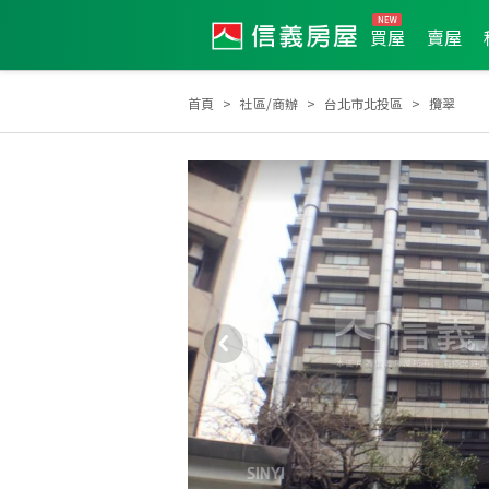
買屋
賣屋
首頁
社區/商辦
台北市北投區
攬翠
2026年7月區業績TOP1
2026年7月區成件TOP1