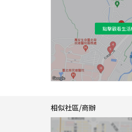
點擊觀看生活
相似社區/商辦