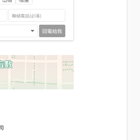
回電給我
司