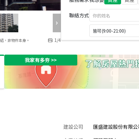
聯絡方式
皆可(9:00-21:00)
1
/
4
紹，非物件本身。
我家有多夯
>>
建設公司
匯盛建設股份有限公