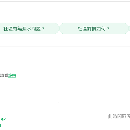
社區有無漏水問題？
社區評價如何？
請看
說明
此時間區