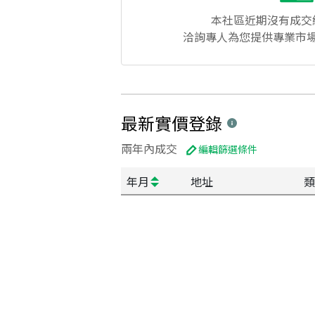
本社區
近期沒有成交
洽詢專人為您提供專業市
最新實價登錄
兩年內成交
編輯篩選條件
年月
地址
類