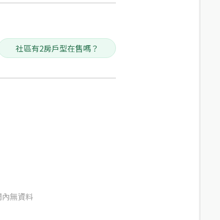
社區有2房戶型在售嗎？
間內無資料