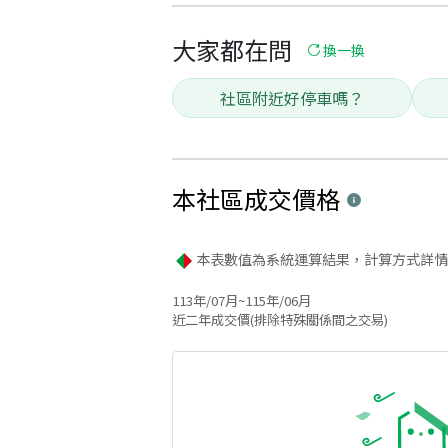
大家都在問
換一換
社區附近好停車嗎？
本社區
成交價格
本表數值為系統運算結果，計算方式詳情
113年/07月~115年/06月
近二年成交價(排除特殊關係間之交易)