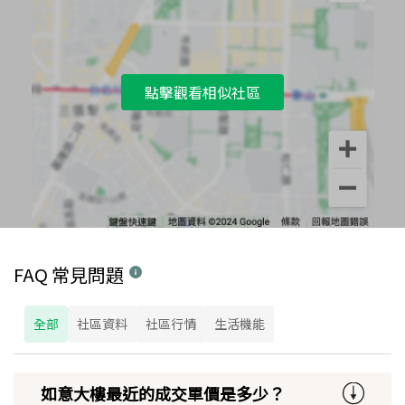
點擊觀看相似社區
FAQ 常見問題
全部
社區資料
社區行情
生活機能
如意大樓最近的成交單價是多少？