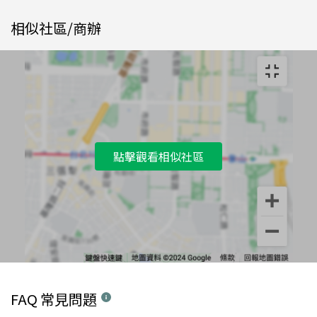
相似社區/商辦
點擊觀看相似社區
FAQ 常見問題