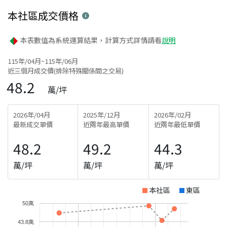
本社區
成交價格
本表數值為系統運算結果，計算方式詳情請看
說明
115年/04月~115年/06月
近三個月成交價(排除特殊關係間之交易)
48.2
萬/坪
2026年/04月
2025年/12月
2026年/02月
最新成交單價
近兩年最高單價
近兩年最低單價
48.2
49.2
44.3
萬/坪
萬/坪
萬/坪
本社區
東區
50萬
43.8萬