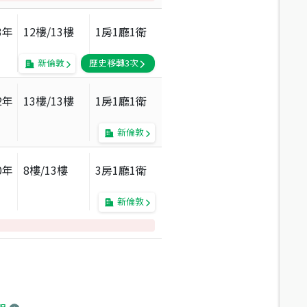
3
年
12
樓/
13
樓
1房1廳1衛
新倫敦
歷史移轉
3
次
2
年
13
樓/
13
樓
1房1廳1衛
新倫敦
0
年
8
樓/
13
樓
3房1廳1衛
新倫敦