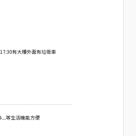
17:30有大樓外面有垃圾車
...等生活機能方便