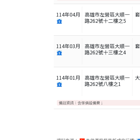
114
年
04
月
高雄市左營區大順一
路262號十二樓之5
114
年
03
月
高雄市左營區大順一
路262號十三樓之4
114
年
01
月
高雄市左營區大順一
路262號八樓之1
備註資訊：
含傢俱設備費；