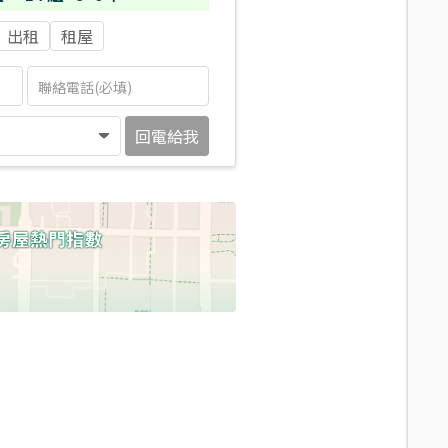
出租
租屋
回電給我