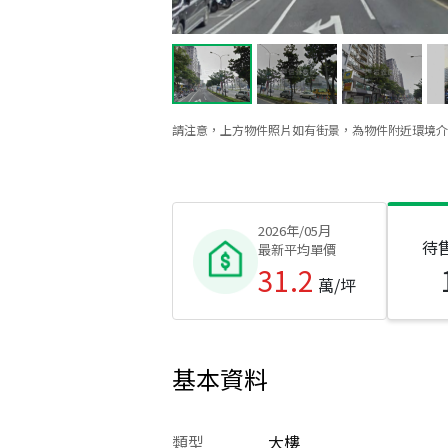
請注意，上方物件照片如有街景，為物件附近環境介
2026年/05月
待
最新平均單價
31.2
萬/坪
基本資料
類型
大樓