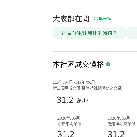
大家都在問
換一換
社區自住/出租比例如何？
本社區
成交價格
115年/04月~115年/06月
近三個月成交價(排除特殊關係間之交易)
31.2
萬/坪
2026年/05月
2026年/05月
最新平均單價
近兩年最高單價
31.2
31.2