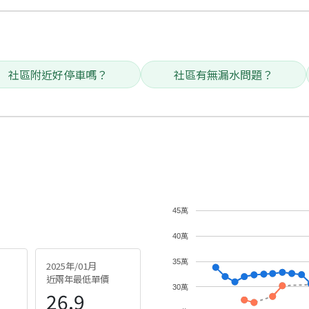
社區附近好停車嗎？
社區有無漏水問題？
45萬
40萬
35萬
2025年/01月
近兩年最低單價
30萬
26.9