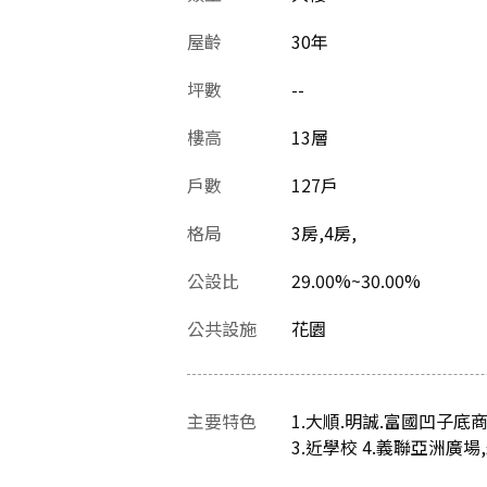
屋齡
30
年
坪數
--
樓高
13層
戶數
127戶
格局
3房,4房,
公設比
29.00%~30.00%
公共設施
花園
主要特色
1.大順.明誠.富國凹子底
3.近學校 4.義聯亞洲廣場,