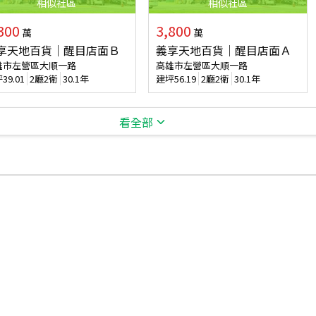
相似
社區
相似
社區
300
3,800
萬
萬
享天地百貨｜醒目店面Ｂ
義享天地百貨｜醒目店面Ａ
雄市左營區大順一路
高雄市左營區大順一路
坪
39.01
2廳2衛
30.1年
建坪
56.19
2廳2衛
30.1年
看全部