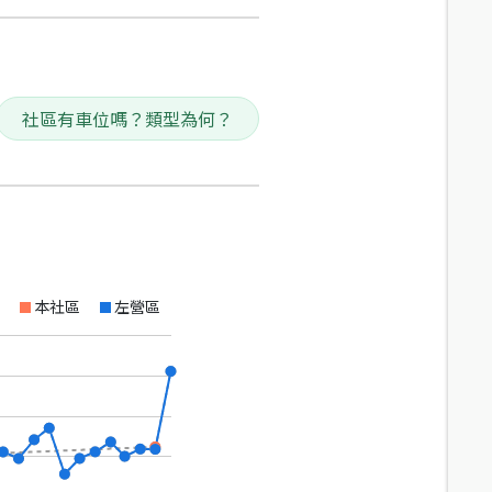
社區有車位嗎？類型為何？
本社區
左營區