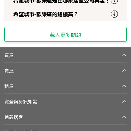
希望城市-歡樂區是由哪家建設公司興建？
希望城市-歡樂區的總樓高？
載入更多問題
買屋
賣屋
租屋
實登與房訊知識
信義居家