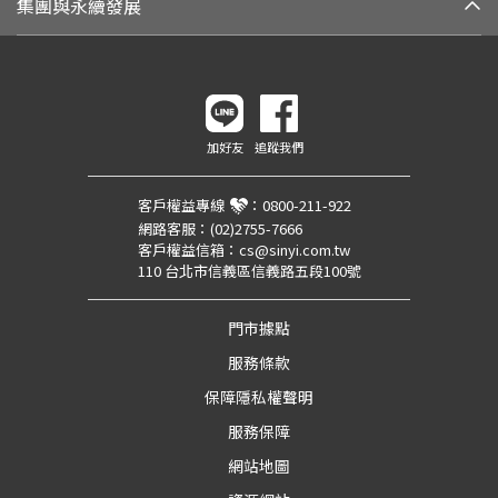
集團與永續發展
加好友
追蹤我們
客戶權益專線
：
0800-211-922
網路客服：
(02)2755-7666
客戶權益信箱：
cs@sinyi.com.tw
110 台北市信義區信義路五段100號
門市據點
服務條款
保障隱私權聲明
服務保障
網站地圖