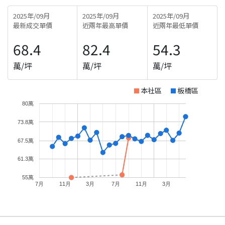
2025年/09月
2025年/09月
2025年/09月
最新成交單價
近兩年最高單價
近兩年最低單價
68.4
82.4
54.3
萬/坪
萬/坪
萬/坪
本社區
板橋區
80萬
73.8萬
67.5萬
61.3萬
55萬
7月
11月
3月
7月
11月
3月