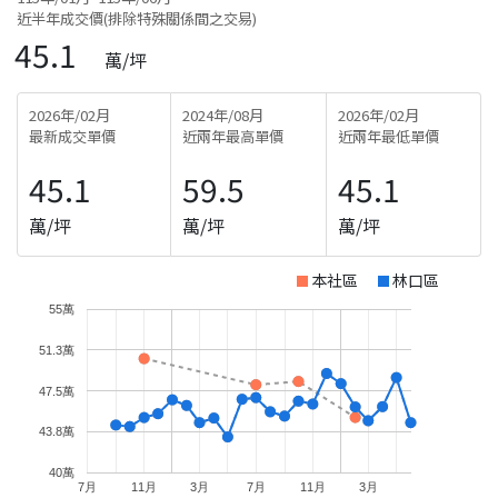
近半年成交價(排除特殊關係間之交易)
45.1
萬/坪
2026年/02月
2024年/08月
2026年/02月
最新成交單價
近兩年最高單價
近兩年最低單價
45.1
59.5
45.1
萬/坪
萬/坪
萬/坪
本社區
林口區
55萬
51.3萬
47.5萬
43.8萬
40萬
7月
11月
3月
7月
11月
3月