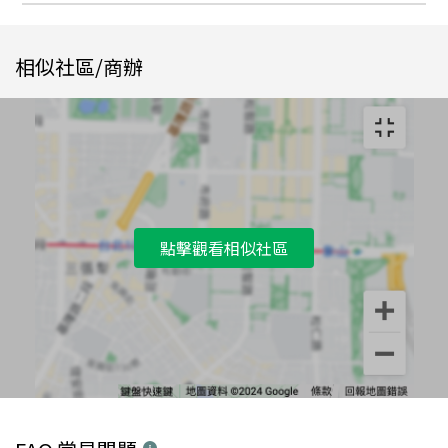
相似社區/商辦
點擊觀看相似社區