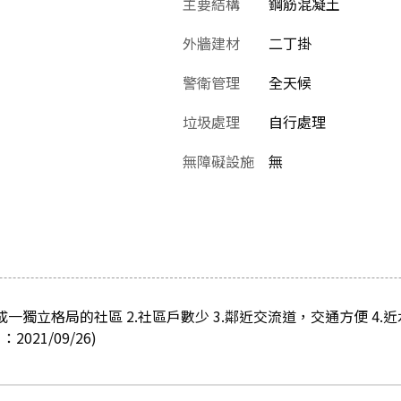
主要結構
鋼筋混凝土
外牆建材
二丁掛
警衛管理
全天候
垃圾處理
自行處理
無障礙設施
無
成一獨立格局的社區 2.社區戶數少 3.鄰近交流道，交通方便 4
21/09/26)