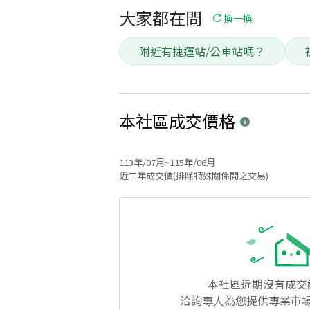
大家都在問
換一換
附近有捷運站/公車站嗎？
本社區
成交價格
113年/07月~115年/06月
近二年成交價(排除特殊關係間之交易)
本社區
近期沒有成交
洽詢專人為您提供專業市