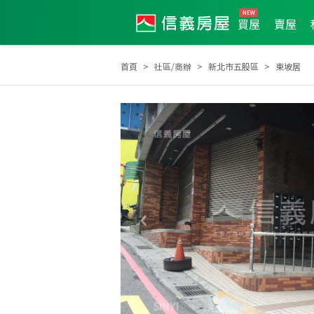
買屋
賣屋
首頁
社區/商辦
新北市五股區
東坡居
2008年新秀獎
2009年度服務品質獎
2026年2