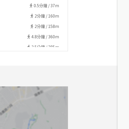
0.5
分鐘 /
37m
2
分鐘 /
160m
2
分鐘 /
158m
4.8
分鐘 /
360m
3.5
分鐘 /
285m
3.6
分鐘 /
297m
4.7
分鐘 /
352m
4.2
分鐘 /
328m
8.3
分鐘 /
630m
8.1
分鐘 /
621m