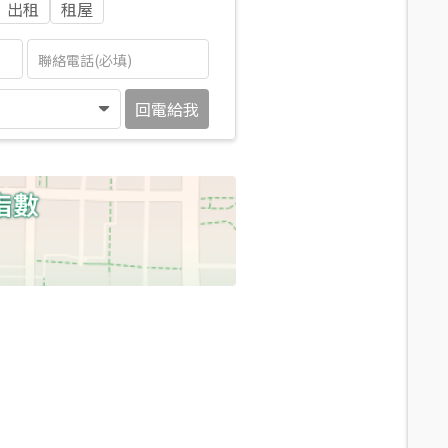
出租
租屋
回電給我