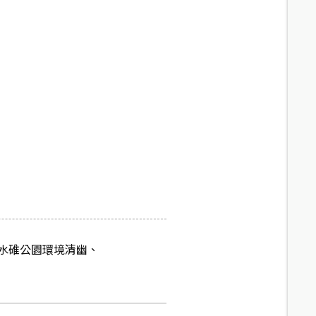
.近水碓公園環境清幽、