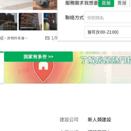
服務需求
我想要
買屋
賣屋
聯絡方式
皆可(9:00-21:00)
1
/
9
紹，非物件本身。
我家有多夯
>>
建設公司
新人類建設