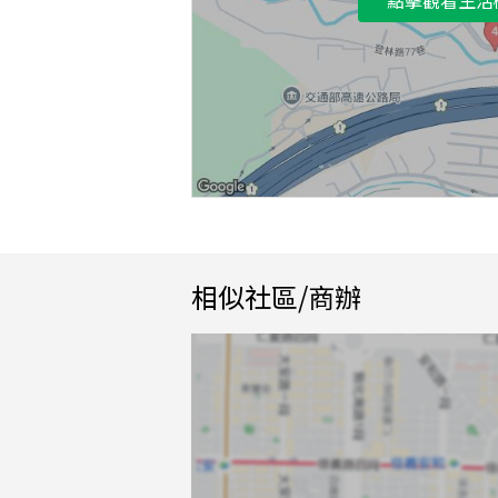
相似社區/商辦