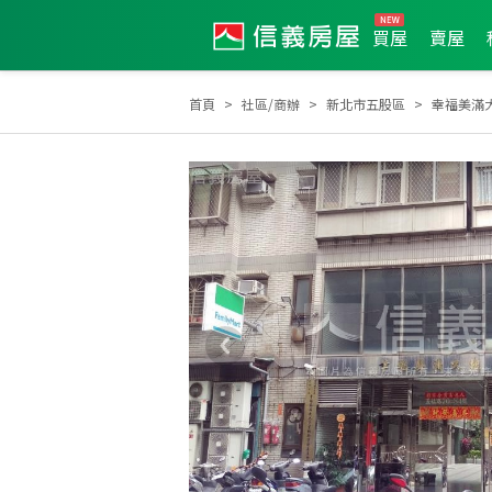
買屋
賣屋
首頁
社區/商辦
新北市五股區
幸福美滿
2023年第3季度服務品質獎
2025年9月區業績T