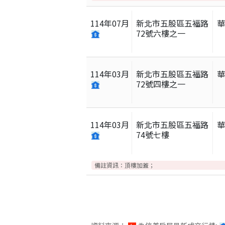
114
年
07
月
新北市五股區五福路
72號六樓之一
114
年
03
月
新北市五股區五福路
72號四樓之一
114
年
03
月
新北市五股區五福路
74號七樓
備註資訊：
頂樓加蓋；