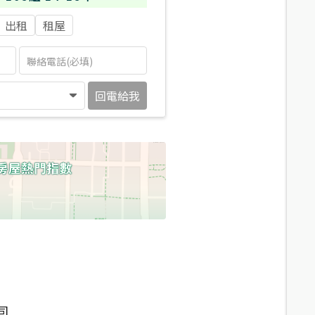
出租
租屋
回電給我
司