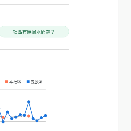
社區有無漏水問題？
本社區
五股區