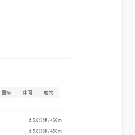
醫療
休閒
寵物
5.8
分鐘 /
458m
5.8
分鐘 /
458m