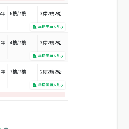
6
年
6
樓/
7
樓
3房2廳2衛
幸福美滿大地
3
年
4
樓/
7
樓
3房2廳2衛
幸福美滿大地
3
年
7
樓/
7
樓
2房2廳2衛
幸福美滿大地