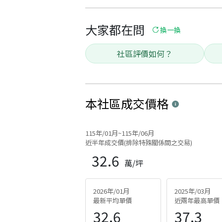
大家都在問
換一換
社區評價如何？
本社區
成交價格
115年/01月~115年/06月
近半年成交價(排除特殊關係間之交易)
32.6
萬/坪
2026年/01月
2025年/03月
最新平均單價
近兩年最高單價
32.6
37.3