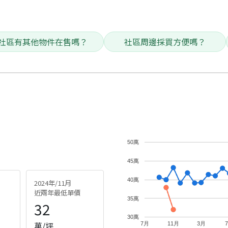
社區有其他物件在售嗎？
社區周邊採買方便嗎？
50萬
45萬
40萬
2024年/11月
近兩年最低單價
35萬
32
30萬
萬/坪
7月
11月
3月