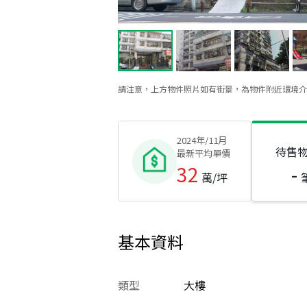
請注意，上方物件照片如有街景，為物件附近環境介
2024年/11月
待售
最新平均單價
32
-
萬/坪
基本資料
類型
大樓