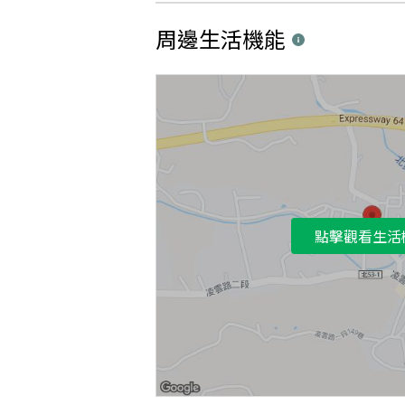
周邊生活機能
點擊觀看生活