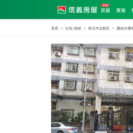
買屋
賣屋
首頁
社區/商辦
新北市五股區
觀自在攬
2026年7月區成件TOP3
2024年3月區成件TOP3