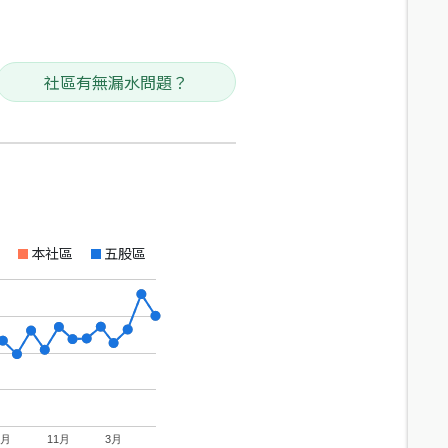
社區有無漏水問題？
本社區
五股區
7月
11月
3月