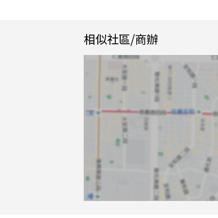
相似社區/商辦