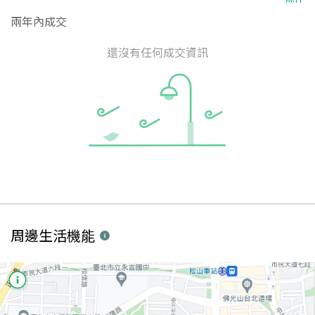
兩年內成交
還沒有任何成交資訊
周邊生活機能