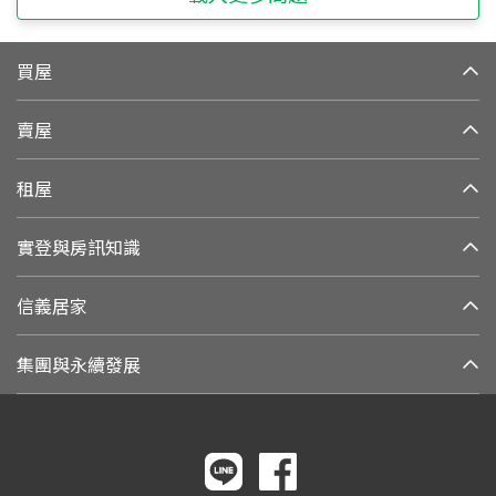
買屋
賣屋
租屋
實登與房訊知識
信義居家
集團與永續發展