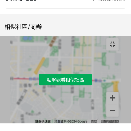
相似社區/商辦
點擊觀看相似社區