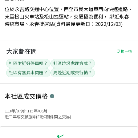
位於永吉路交通中心位置，西至市民大道東西向快速道路、
東至松山火車站及松山捷運站，交通極為便利， 鄰近永春
傳統市場、永春捷運站(資料最後更新日：2022/12/03)
大家都在問
換一換
社區附近好停車嗎？
社區垃圾處理方式？
社區有無漏水問題？
周邊近期成交行情？
本社區
成交價格
113年/07月~115年/06月
近二年成交價(排除特殊關係間之交易)