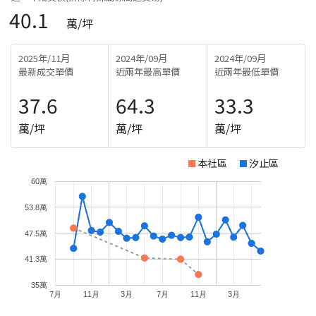
40.1
萬/坪
2025年/11月
2024年/09月
2024年/09月
最新成交單價
近兩年最高單價
近兩年最低單價
37.6
64.3
33.3
萬/坪
萬/坪
萬/坪
本社區
汐止區
60萬
53.8萬
47.5萬
41.3萬
35萬
7月
11月
3月
7月
11月
3月