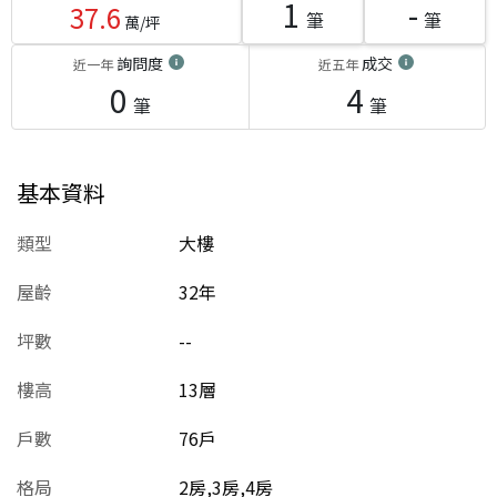
1
-
37.6
筆
筆
萬/坪
詢問度
成交
近一年
近五年
0
4
筆
筆
基本資料
類型
大樓
屋齡
32
年
坪數
--
樓高
13層
戶數
76戶
格局
2房,3房,4房