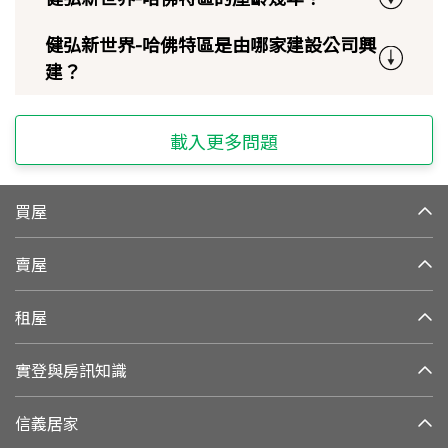
健弘新世界-哈佛特區是由哪家建設公司興
建？
載入更多問題
買屋
賣屋
租屋
實登與房訊知識
信義居家