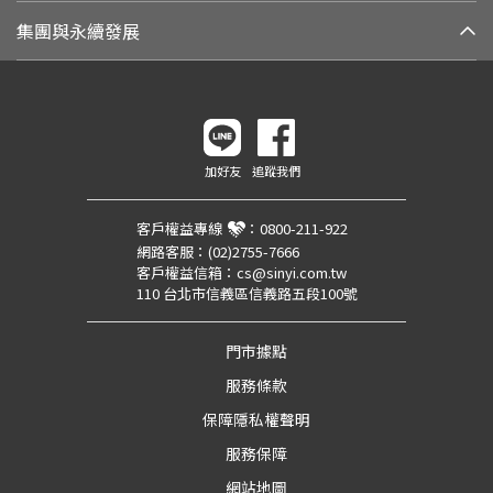
集團與永續發展
加好友
追蹤我們
客戶權益專線
：
0800-211-922
網路客服：
(02)2755-7666
客戶權益信箱：
cs@sinyi.com.tw
110 台北市信義區信義路五段100號
門市據點
服務條款
保障隱私權聲明
服務保障
網站地圖