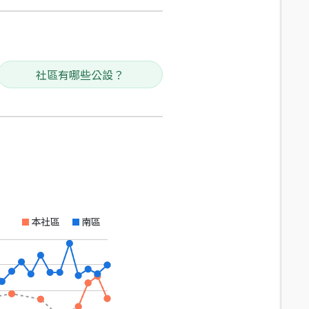
社區有哪些公設？
本社區
南區