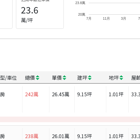
23.8萬
23.6
20萬
萬/坪
7月
11月
3月
型/車位
總價
單價
建坪
地坪
屋
套房
242
萬
26.45
萬
9.15
坪
1.01
坪
33.
套房
238
萬
26.01
萬
9.15
坪
1.01
坪
33.