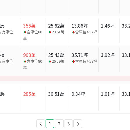
套房
355
萬
25.62
萬
13.86
坪
1.46
坪
33.
有車位
含車位
80
29.61
萬
含車位
4.57
坪
萬
大樓
908
萬
25.43
萬
35.71
坪
3.92
坪
33.
有車位
含車位
80
26.59
萬
含車位
4.57
坪
萬
套房
285
萬
30.51
萬
9.34
坪
1.01
坪
33.
1
2
3