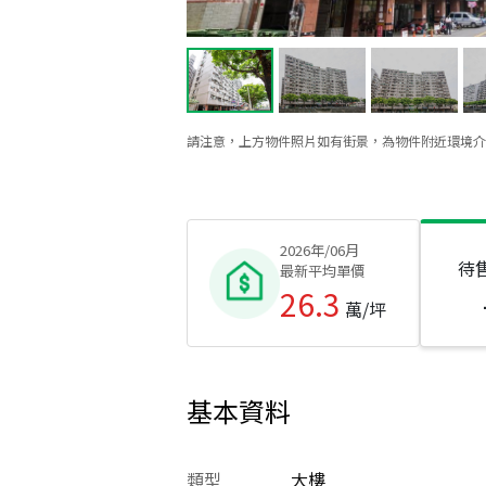
請注意，上方物件照片如有街景，為物件附近環境介
2026年/06月
待
最新平均單價
26.3
萬/坪
基本資料
類型
大樓