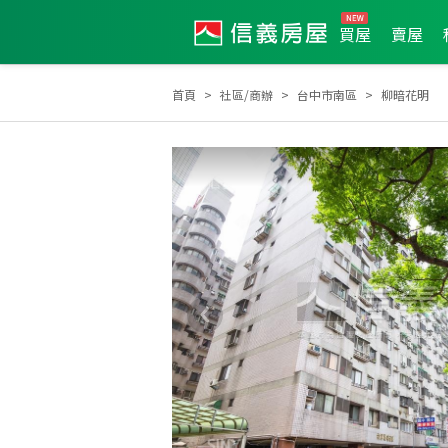
買屋
賣屋
首頁
社區/商辦
台中市南區
柳暗花明
2024年度服務品質獎
2023年度服務品質獎
20