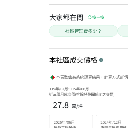
大家都在問
換一換
社區管理費多少？
本社區
成交價格
本表數值為系統運算結果，計算方式詳情
115年/04月~115年/06月
近三個月成交價(排除特殊關係間之交易)
27.8
萬/坪
2026年/06月
2024年/12月
最新平均單價
近兩年最高單價