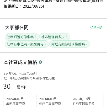
站、捷運藍線A23中壢火車站、捷運紅線中壢火車站(資料最
後更新日：2021/09/25)
大家都在問
換一換
社區附近好停車嗎？
社區管理費多少？
社區有車位嗎？類型為何？
附近有類似社區推薦嗎？
本社區
成交價格
114年/07月~115年/06月
近一年成交價(排除特殊關係間之交易)
30
萬/坪
2025年/07月
2024年/09月
2025年/07月
最新成交單價
近兩年最高單價
近兩年最低單價