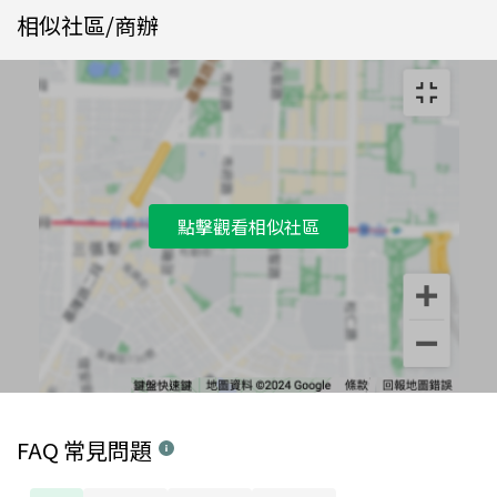
相似社區/商辦
點擊觀看相似社區
FAQ 常見問題