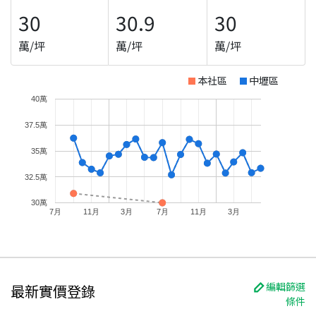
30
30.9
30
萬/坪
萬/坪
萬/坪
本社區
中壢區
40萬
37.5萬
35萬
32.5萬
30萬
7月
11月
3月
7月
11月
3月
編輯篩選
最新實價登錄
條件