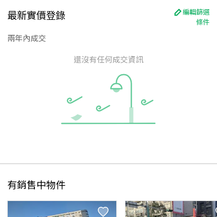
編輯篩選
最新實價登錄
條件
兩年內成交
還沒有任何成交資訊
有銷售中物件