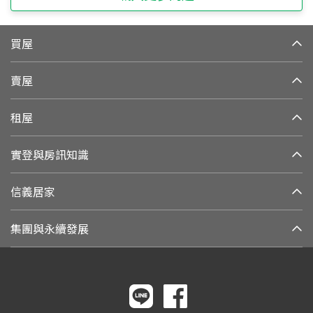
買屋
賣屋
租屋
實登與房訊知識
信義居家
集團與永續發展