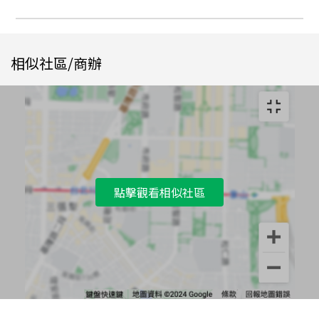
相似社區/商辦
點擊觀看相似社區