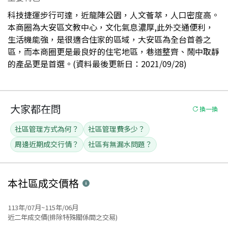
科技捷運步行可達，近龍陣公園，人文薈萃，人口密度高。
本商圈為大安區文教中心，文化氣息濃厚,此外交通便利，
生活機能強，是很適合住家的區域，大安區為全台首善之
區，而本商圈更是最良好的住宅地區，巷道整齊、鬧中取靜
的產品更是首選。(資料最後更新日：2021/09/28)
大家都在問
換一換
社區管理方式為何？
社區管理費多少？
周邊近期成交行情？
社區有無漏水問題？
本社區
成交價格
113年/07月~115年/06月
近二年成交價(排除特殊關係間之交易)