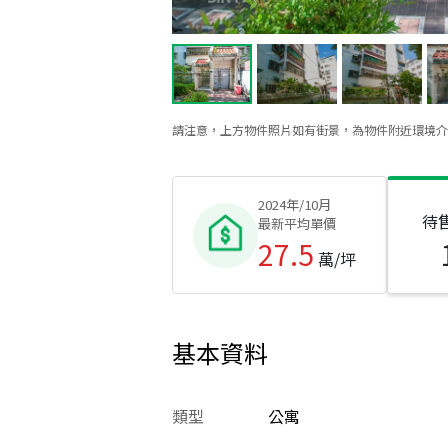
請注意，上方物件照片如有街景，為物件附近環境介
2024年/10月
待
最新平均單價
27.5
萬/坪
基本資料
類型
公寓