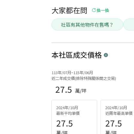
大家都在問
換一換
社區有其他物件在售嗎？
本社區
成交價格
113年/07月~115年/06月
近二年成交價(排除特殊關係間之交易)
27.5
萬/坪
2024年/10月
2024年/10月
最新平均單價
近兩年最高單價
27.5
27.5
萬/坪
萬/坪