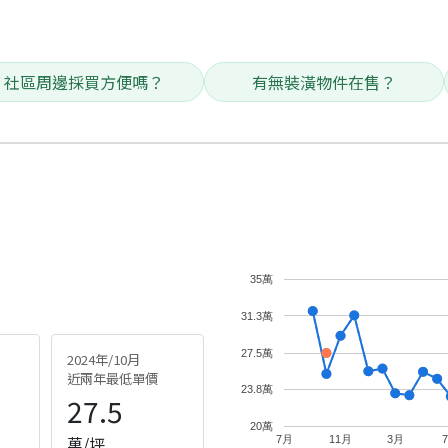
社區周邊採買方便嗎？
有無裝潢物件在售？
35萬
31.3萬
27.5萬
2024年/10月
近兩年最低單價
23.8萬
27.5
20萬
萬/坪
7月
11月
3月