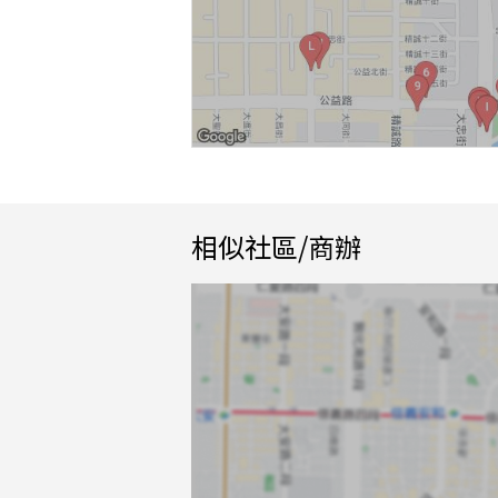
相似社區/商辦