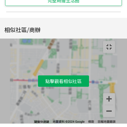
完整周邊生活圈
相似社區/商辦
點擊觀看相似社區