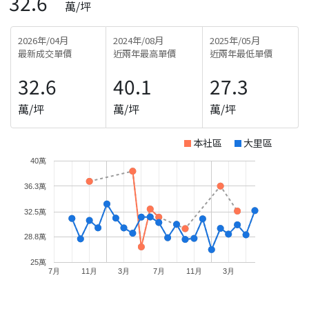
32.6
萬/坪
2026年/04月
2024年/08月
2025年/05月
最新成交單價
近兩年最高單價
近兩年最低單價
32.6
40.1
27.3
萬/坪
萬/坪
萬/坪
本社區
大里區
40萬
36.3萬
32.5萬
28.8萬
25萬
7月
11月
3月
7月
11月
3月