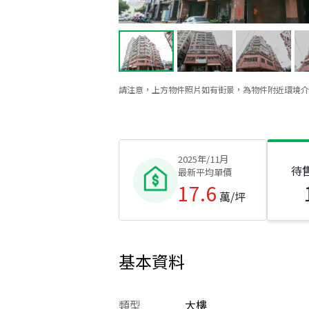
請注意，上方物件照片如有街景，為物件附近環境介
2025年/11月
待
最新平均單價
17.6
萬/坪
基本資料
類型
大樓