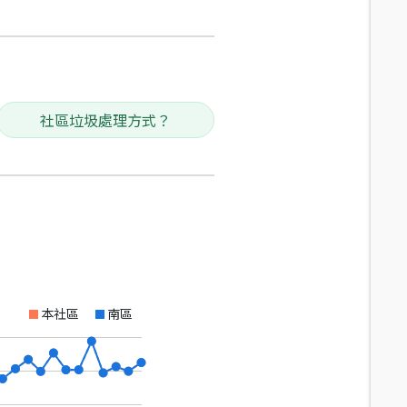
社區垃圾處理方式？
本社區
南區