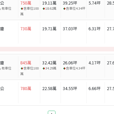
辦公
750
萬
19.11
萬
39.25
坪
5.74
坪
28.
有車位
含車位
100
18.62
萬
含車位
4.34
坪
萬
華廈
730
萬
19.71
萬
37.03
坪
6.31
坪
27.
華廈
845
萬
32.42
萬
26.06
坪
4.17
坪
27.
有車位
含車位
100
34.29
萬
含車位
4.34
坪
萬
辦公
780
萬
22.58
萬
34.55
坪
6.66
坪
27.