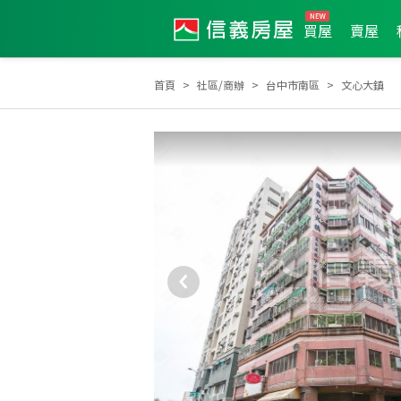
買屋
賣屋
首頁
社區/商辦
台中市南區
文心大鎮
2021年新秀獎
2026年第2季度服務品質獎
2026年3