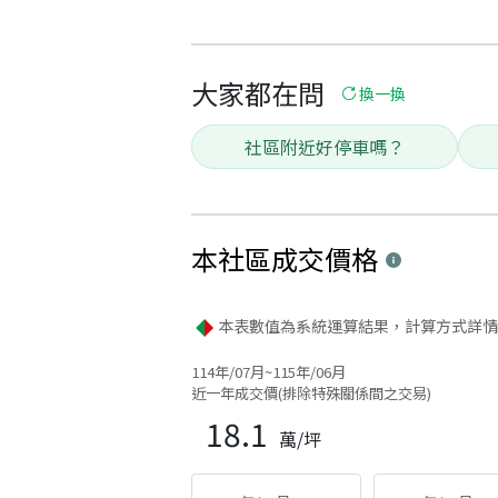
大家都在問
換一換
社區附近好停車嗎？
本社區
成交價格
本表數值為系統運算結果，計算方式詳情
114年/07月~115年/06月
近一年成交價(排除特殊關係間之交易)
18.1
萬/坪