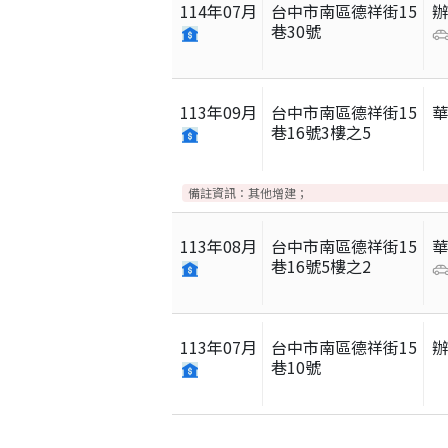
114
年
07
月
台中市南區德祥街15
巷30號
113
年
09
月
台中市南區德祥街15
巷16號3樓之5
備註資訊：
其他增建；
113
年
08
月
台中市南區德祥街15
巷16號5樓之2
113
年
07
月
台中市南區德祥街15
巷10號