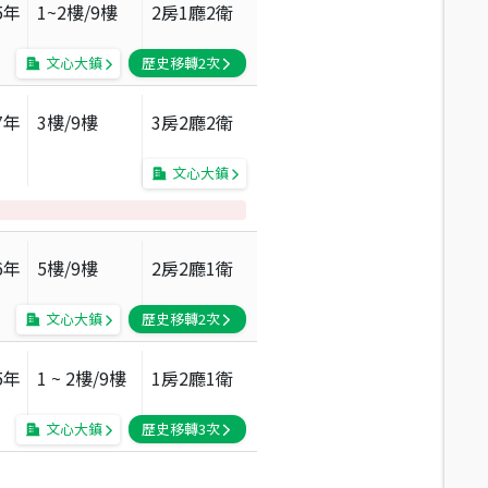
5
年
1~2
樓/
9
樓
2房1廳2衛
文心大鎮
歷史移轉
2
次
7
年
3
樓/
9
樓
3房2廳2衛
文心大鎮
6
年
5
樓/
9
樓
2房2廳1衛
文心大鎮
歷史移轉
2
次
5
年
1 ~ 2
樓/
9
樓
1房2廳1衛
文心大鎮
歷史移轉
3
次