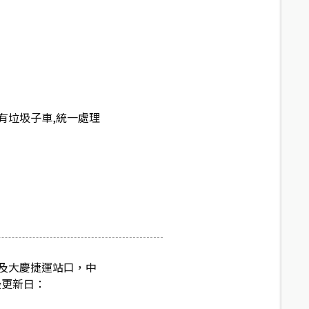
有垃圾子車,統一處理
及大慶捷運站口，中
後更新日：