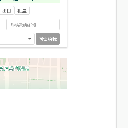
出租
租屋
回電給我