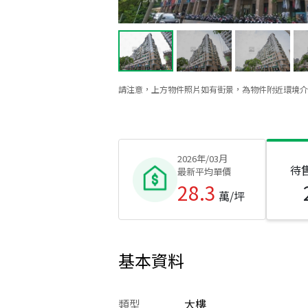
請注意，上方物件照片如有街景，為物件附近環境介
2026年/03月
待
最新平均單價
28.3
萬/坪
基本資料
類型
大樓