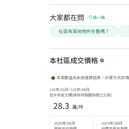
大家都在問
換一換
社區有其他物件在售嗎？
本社區
成交價格
本表數值為系統運算結果，計算方式詳情
115年/01月~115年/06月
近半年成交價(排除特殊關係間之交易)
28.3
萬/坪
2026年/03月
2024年/08月
最新平均單價
近兩年最高單價