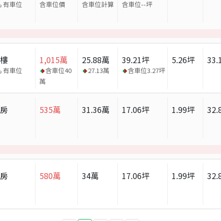
有車位
含車位價
含車位計算
含車位
--
坪
大樓
1,015
萬
25.88
萬
39.21
坪
5.26
坪
33.
有車位
含車位
40
27.13
萬
含車位
3.27
坪
萬
套房
535
萬
31.36
萬
17.06
坪
1.99
坪
32.
套房
580
萬
34
萬
17.06
坪
1.99
坪
32.