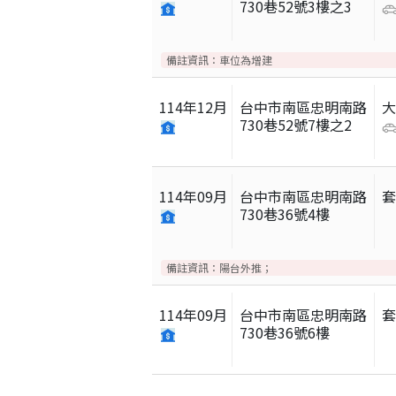
730巷52號3樓之3
備註資訊：
車位為增建
114
年
12
月
台中市南區忠明南路
730巷52號7樓之2
114
年
09
月
台中市南區忠明南路
730巷36號4樓
備註資訊：
陽台外推；
114
年
09
月
台中市南區忠明南路
730巷36號6樓