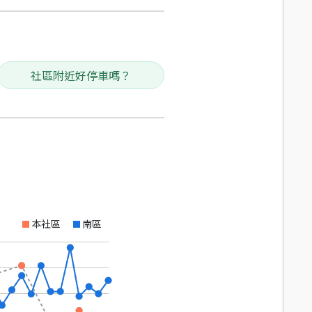
社區附近好停車嗎？
本社區
南區