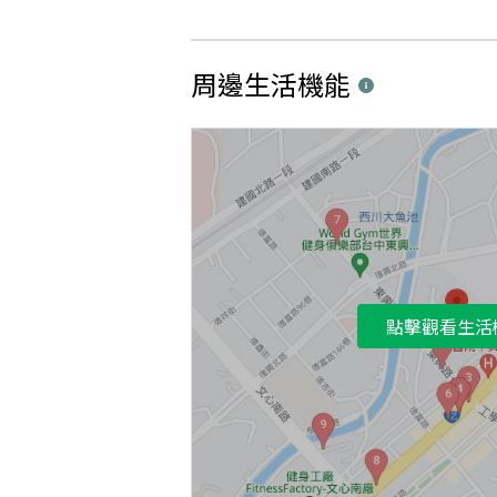
周邊生活機能
點擊觀看生活