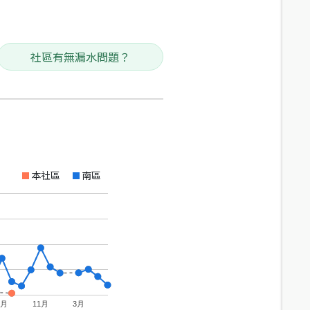
社區有無漏水問題？
本社區
南區
7月
11月
3月