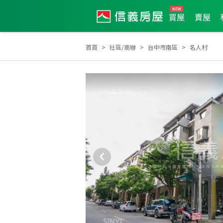
買屋
賣屋
首頁
社區/商辦
台中市南區
名人村
2024年度服務品質獎
2023年度服務品質獎
2024