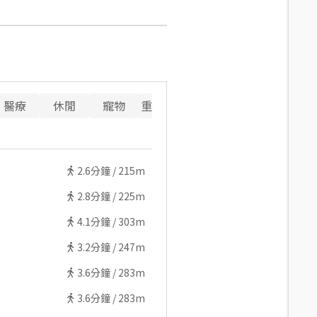
醫療
休閒
寵物
重要設施
2.6
分鐘 /
215m
2.8
分鐘 /
225m
4.1
分鐘 /
303m
3.2
分鐘 /
247m
3.6
分鐘 /
283m
3.6
分鐘 /
283m