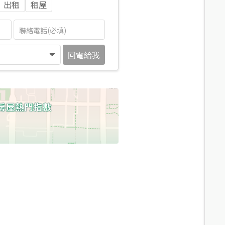
出租
租屋
回電給我