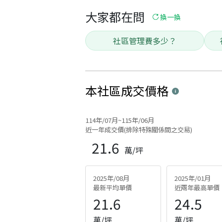
大家都在問
換一換
社區管理費多少？
本社區
成交價格
114年/07月~115年/06月
近一年成交價(排除特殊關係間之交易)
21.6
萬/坪
2025年/08月
2025年/01月
最新平均單價
近兩年最高單價
21.6
24.5
萬/坪
萬/坪