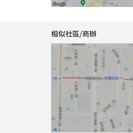
相似社區/商辦