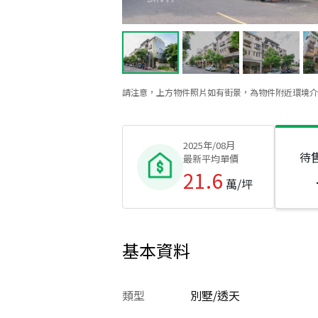
請注意，上方物件照片如有街景，為物件附近環境介
2025年/08月
待
最新平均單價
21.6
萬/坪
基本資料
類型
別墅/透天