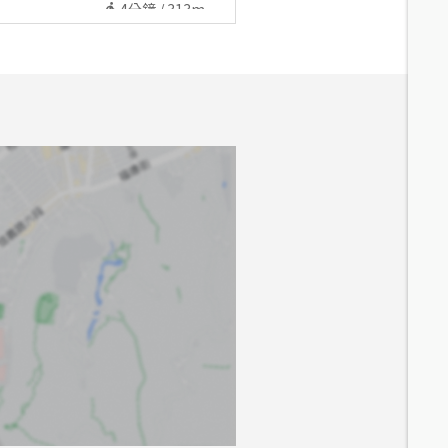
4
分鐘 /
313m
6.9
分鐘 /
542m
7
分鐘 /
562m
8.4
分鐘 /
677m