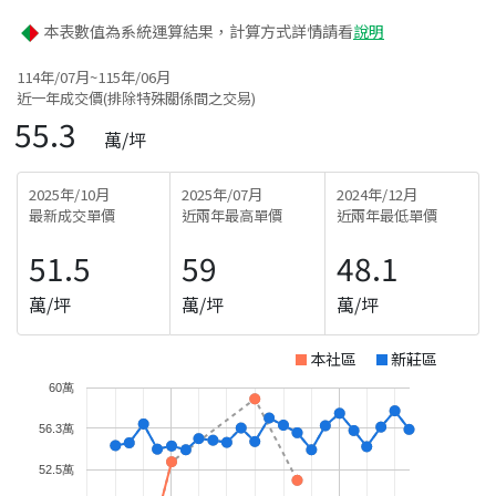
本表數值為系統運算結果，計算方式詳情請看
說明
114年/07月~115年/06月
近一年成交價(排除特殊關係間之交易)
55.3
萬/坪
2025年/10月
2025年/07月
2024年/12月
最新成交單價
近兩年最高單價
近兩年最低單價
51.5
59
48.1
萬/坪
萬/坪
萬/坪
本社區
新莊區
60萬
56.3萬
52.5萬