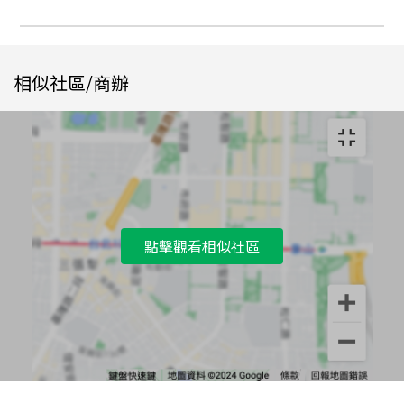
相似社區/商辦
點擊觀看相似社區