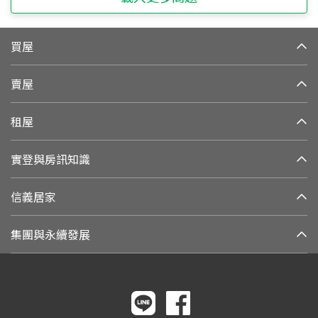
買屋
賣屋
租屋
實登與房訊知識
信義居家
集團與永續發展