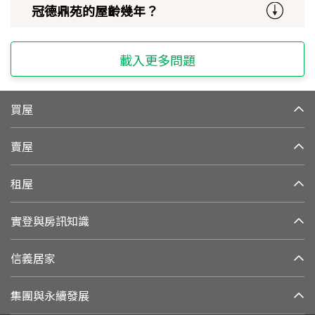
冠德鼎苑的屋齡幾年？
載入更多問題
買屋
賣屋
租屋
實登與房訊知識
信義居家
集團與永續發展