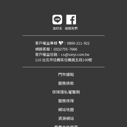
加好友
追蹤我們
客戶權益專線
：
0800-211-922
網路客服：
(02)2755-7666
客戶權益信箱：
cs@sinyi.com.tw
110 台北市信義區信義路五段100號
門市據點
服務條款
保障隱私權聲明
服務保障
網站地圖
資源網站