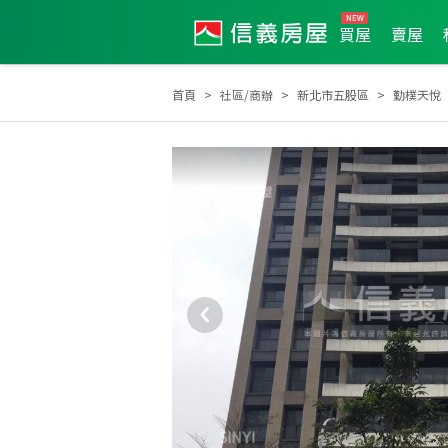
買屋
賣屋
首頁
社區/商辦
新北市五股區
勤樸天悅
2026年4月區業績TOP3
2022年12月區業績TOP3
2