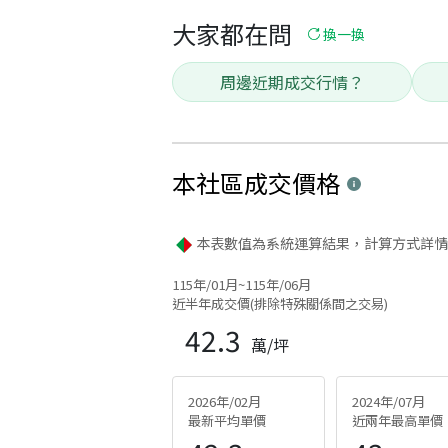
大家都在問
換一換
周邊近期成交行情？
本社區
成交價格
本表數值為系統運算結果，計算方式詳情
115年/01月~115年/06月
近半年成交價(排除特殊關係間之交易)
42.3
萬/坪
2026年/02月
2024年/07月
最新平均單價
近兩年最高單價