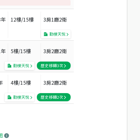
3
年
12
樓/
15
樓
3房1廳2衛
勤樸天悅
1
年
5
樓/
15
樓
3房2廳2衛
勤樸天悅
歷史移轉
3
次
年
4
樓/
15
樓
3房2廳2衛
勤樸天悅
歷史移轉
2
次
明