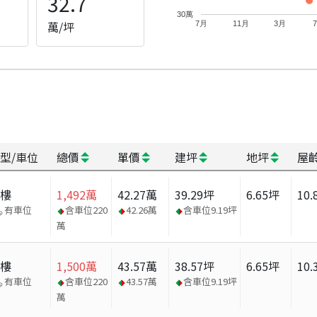
32.7
30萬
萬/坪
7月
11月
3月
型/車位
總價
單價
建坪
地坪
屋
大樓
1,492
萬
42.27
萬
39.29
坪
6.65
坪
10.
有車位
含車位
220
42.26
萬
含車位
9.19
坪
萬
大樓
1,500
萬
43.57
萬
38.57
坪
6.65
坪
10.
有車位
含車位
220
43.57
萬
含車位
9.19
坪
萬