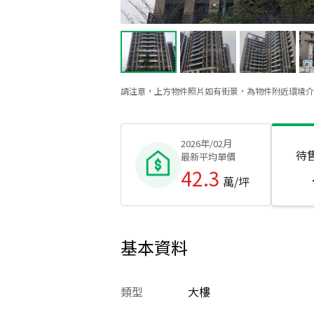
請注意，上方物件照片如有街景，為物件附近環境介
2026年/02月
待
最新平均單價
42.3
萬/坪
基本資料
類型
大樓