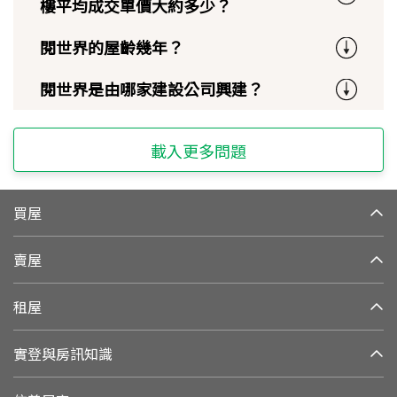
樓平均成交單價大約多少？
閱世界的屋齡幾年？
閱世界是由哪家建設公司興建？
載入更多問題
買屋
賣屋
租屋
實登與房訊知識