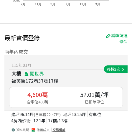
50萬
7月
11月
3月
7月
11月
3月
編輯篩選
最新實價登錄
條件
兩年內成交
115
年
01
月
移轉
2
次
大樓
閱世界
福美街172巷37號17樓
4,600
萬
57.01
萬/坪
含車位400萬
已扣除車位
建坪
96.14
坪
地坪
13.25
坪
有車位
(含車位
22.47
坪)
4房2廳2衛
12.1
年
17
樓/
17
樓
資料說明
信義成交
交易備註