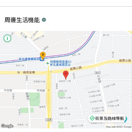
周邊生活機能
街景及路線導航