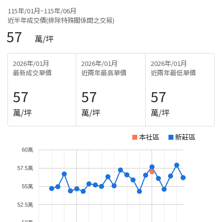
115年/01月~115年/06月
近半年成交價(排除特殊關係間之交易)
57
萬/坪
2026年/01月
2026年/01月
2026年/01月
最新成交單價
近兩年最高單價
近兩年最低單價
57
57
57
萬/坪
萬/坪
萬/坪
本社區
新莊區
60萬
57.5萬
55萬
52.5萬