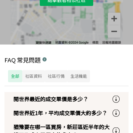
點擊觀看相似社區
FAQ 常見問題
全部
社區資料
社區行情
生活機能
閱世界最近的成交單價是多少？
閱世界近1年，平均成交單價大約多少？
猶豫要在哪一區買房，新莊區近半年的大