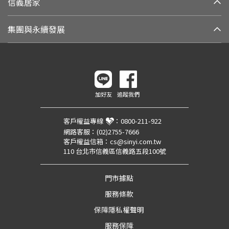
信義居家
集團與永續發展
加好友
追蹤我們
客戶權益專線
：
0800-211-922
網路客服：
(02)2755-7666
客戶權益信箱：
cs@sinyi.com.tw
110 台北市信義區信義路五段100號
門市據點
服務條款
保障隱私權聲明
服務保障