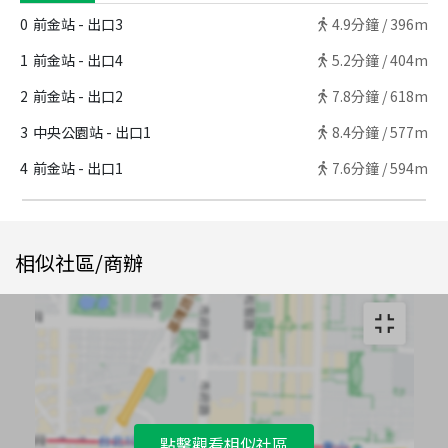
0
前金站 - 出口3
4.9
分鐘 /
396m
1
前金站 - 出口4
5.2
分鐘 /
404m
2
前金站 - 出口2
7.8
分鐘 /
618m
3
中央公園站 - 出口1
8.4
分鐘 /
577m
4
前金站 - 出口1
7.6
分鐘 /
594m
相似社區/商辦
點擊觀看相似社區