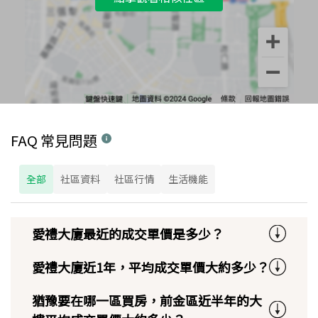
FAQ 常見問題
全部
社區資料
社區行情
生活機能
愛禮大廈最近的成交單價是多少？
愛禮大廈近1年，平均成交單價大約多少？
猶豫要在哪一區買房，前金區近半年的大