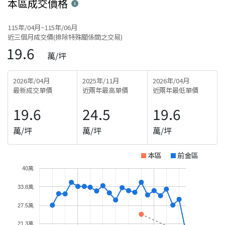
本區
成交價格
115年/04月~115年/06月
近三個月成交價(排除特殊關係間之交易)
19.6
萬/坪
2026年/04月
2025年/11月
2026年/04月
最新成交單價
近兩年最高單價
近兩年最低單價
19.6
24.5
19.6
萬/坪
萬/坪
萬/坪
本區
前金區
40萬
33.8萬
27.5萬
21.3萬