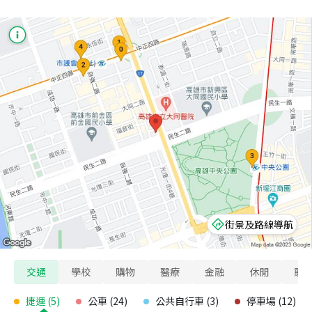
街景及路線導航
交通
學校
購物
醫療
金融
休閒
寵
捷運
(
5
)
公車
(
24
)
公共自行車
(
3
)
停車場
(
12
)