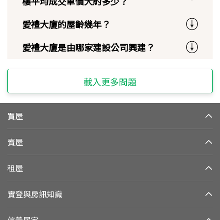
樓平均成交單價大約多少？
愛禮大廈的屋齡幾年？
愛禮大廈是由哪家建設公司興建？
載入更多問題
買屋
賣屋
租屋
實登與房訊知識
信義居家