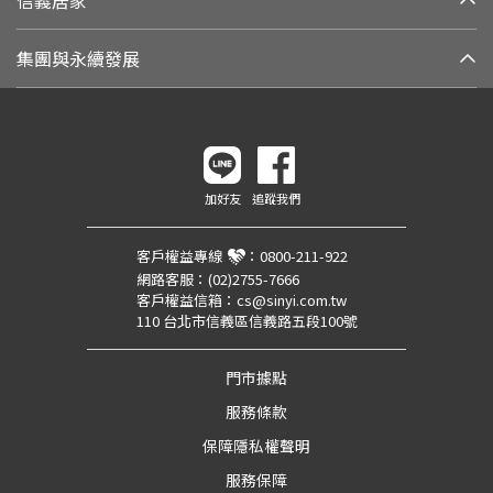
集團與永續發展
加好友
追蹤我們
客戶權益專線
：
0800-211-922
網路客服：
(02)2755-7666
客戶權益信箱：
cs@sinyi.com.tw
110 台北市信義區信義路五段100號
門市據點
服務條款
保障隱私權聲明
服務保障