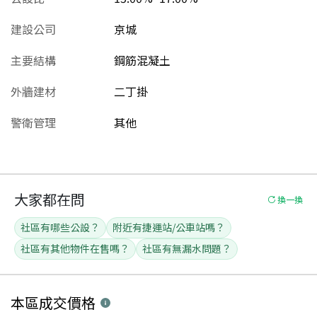
建設公司
京城
主要結構
鋼筋混凝土
外牆建材
二丁掛
警衛管理
其他
大家都在問
換一換
社區有哪些公設？
附近有捷運站/公車站嗎？
社區有其他物件在售嗎？
社區有無漏水問題？
本區
成交價格