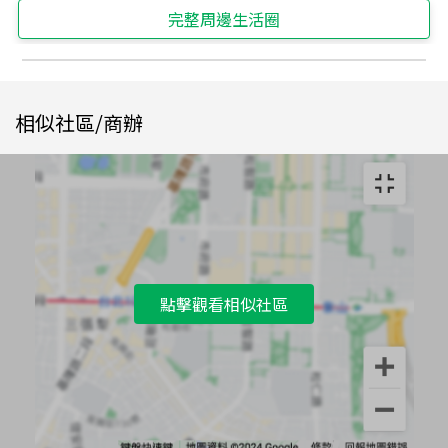
完整周邊生活圈
相似社區/商辦
點擊觀看相似社區