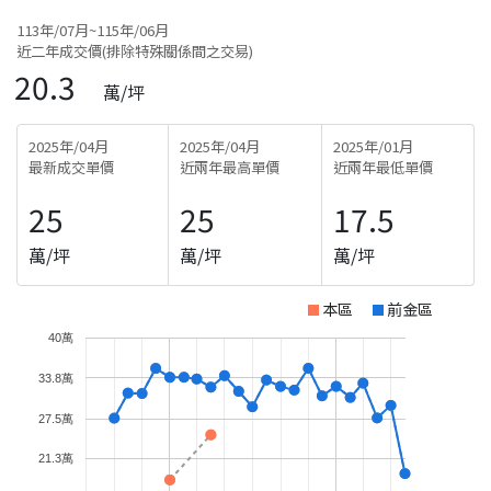
113年/07月~115年/06月
近二年成交價(排除特殊關係間之交易)
20.3
萬/坪
2025年/04月
2025年/04月
2025年/01月
最新成交單價
近兩年最高單價
近兩年最低單價
25
25
17.5
萬/坪
萬/坪
萬/坪
本區
前金區
40萬
33.8萬
27.5萬
21.3萬