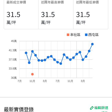
最新成交單價
近兩年最高單價
近兩年最低單價
31.5
31.5
31.5
萬/坪
萬/坪
萬/坪
本社區
西屯區
45萬
41.3萬
37.5萬
33.8萬
30萬
7月
11月
3月
7月
11月
3月
編輯篩選
最新實價登錄