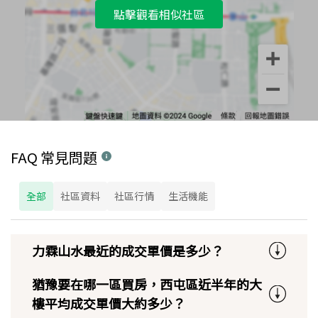
點擊觀看相似社區
FAQ 常見問題
全部
社區資料
社區行情
生活機能
力霖山水最近的成交單價是多少？
猶豫要在哪一區買房，西屯區近半年的大
樓平均成交單價大約多少？