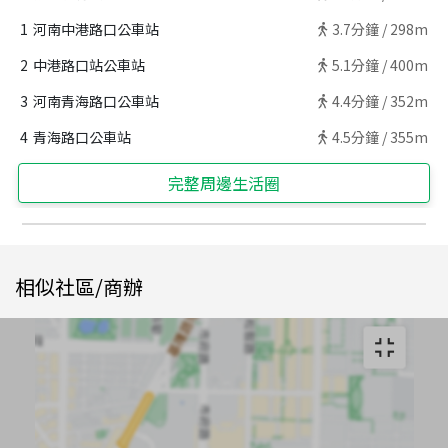
1
河南中港路口公車站
3.7
分鐘 /
298m
2
中港路口站公車站
5.1
分鐘 /
400m
3
河南青海路口公車站
4.4
分鐘 /
352m
4
青海路口公車站
4.5
分鐘 /
355m
完整周邊生活圈
相似社區/商辦