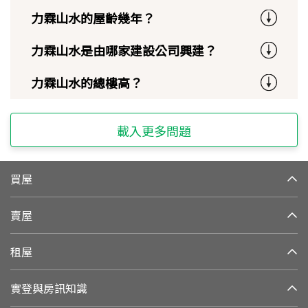
力霖山水的屋齡幾年？
力霖山水是由哪家建設公司興建？
力霖山水的總樓高？
載入更多問題
買屋
賣屋
租屋
實登與房訊知識