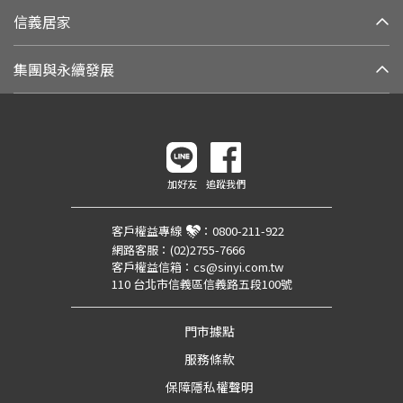
信義居家
集團與永續發展
加好友
追蹤我們
客戶權益專線
：
0800-211-922
網路客服：
(02)2755-7666
客戶權益信箱：
cs@sinyi.com.tw
110 台北市信義區信義路五段100號
門市據點
服務條款
保障隱私權聲明