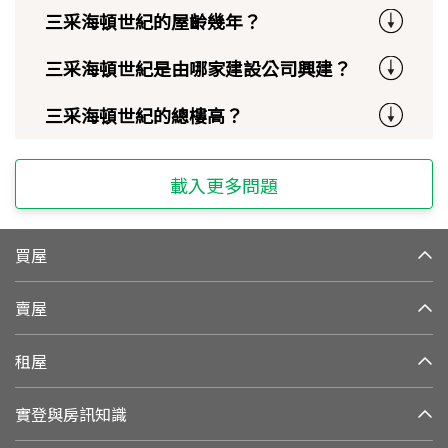
三采海頓世紀的屋齡幾年？
三采海頓世紀是由哪家建設公司興建？
三采海頓世紀的總樓高？
載入更多問題
買屋
賣屋
租屋
實登與房訊知識