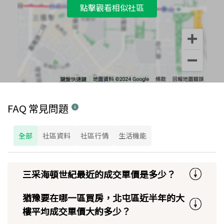
點擊觀看相似社區
FAQ 常見問題
全部
社區資料
社區行情
生活機能
三采海頓世紀最近的成交單價是多少？
猶豫要在哪一區買房，北屯區近半年的大
樓平均成交單價大約多少？