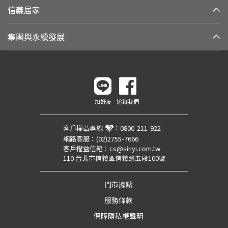
信義居家
集團與永續發展
加好友
追蹤我們
客戶權益專線
：
0800-211-922
網路客服：
(02)2755-7666
客戶權益信箱：
cs@sinyi.com.tw
110 台北市信義區信義路五段100號
門市據點
服務條款
保障隱私權聲明