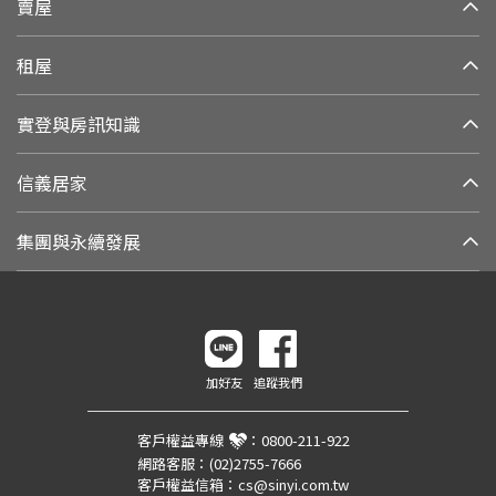
賣屋
租屋
實登與房訊知識
信義居家
集團與永續發展
加好友
追蹤我們
客戶權益專線
：
0800-211-922
網路客服：
(02)2755-7666
客戶權益信箱：
cs@sinyi.com.tw