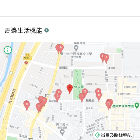
周邊生活機能
街景及路線導航