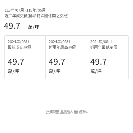
113年/07月~115年/06月
近二年成交價(排除特殊關係間之交易)
49.7
萬/坪
2024年/08月
2024年/08月
2024年/08月
最新成交單價
近兩年最高單價
近兩年最低單價
49.7
49.7
49.7
萬/坪
萬/坪
萬/坪
此時間區間內無資料