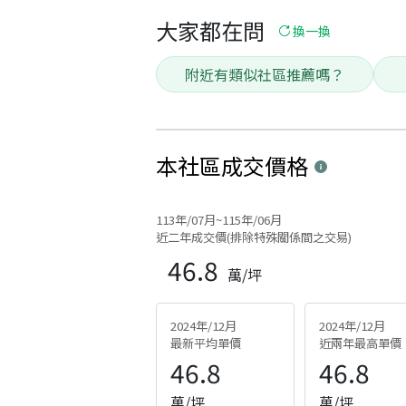
大家都在問
換一換
附近有類似社區推薦嗎？
本社區
成交價格
113年/07月~115年/06月
近二年成交價(排除特殊關係間之交易)
46.8
萬/坪
2024年/12月
2024年/12月
最新平均單價
近兩年最高單價
46.8
46.8
萬/坪
萬/坪