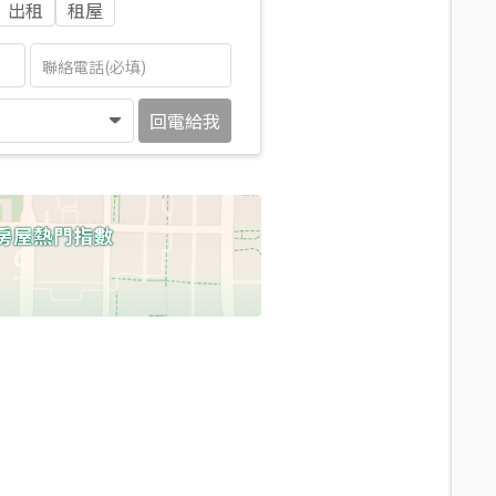
出租
租屋
回電給我