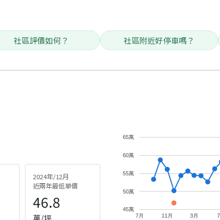
社區評價如何？
社區附近好停車嗎？
65萬
60萬
55萬
2024年/12月
近兩年最低單價
50萬
46.8
45萬
萬/坪
7月
11月
3月