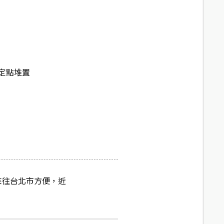
定點堆置
來往台北市方便，近