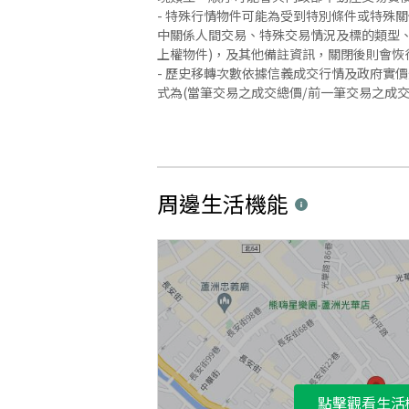
- 特殊行情物件可能為受到特別條件或特殊
中關係人間交易、特殊交易情況及標的類型、
上權物件)，及其他備註資訊，關閉後則會恢
- 歷史移轉次數依據信義成交行情及政府實
式為(當筆交易之成交總價/前一筆交易之成
周邊生活機能
點擊觀看生活