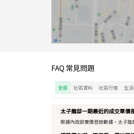
FAQ 常見問題
全部
社區資料
社區行情
生活
太子龍邸一期最近的成交單價
根據內政部實價登錄數據，太子龍邸一