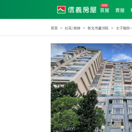
買屋
賣屋
首頁
社區/商辦
新北市蘆洲區
太子龍邸