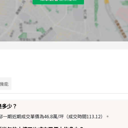
機能
是多少？
期近期成交單價為46.8萬/坪（成交時間113.12）。