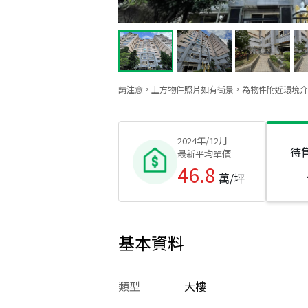
請注意，上方物件照片如有街景，為物件附近環境介
2024年/12月
待
最新平均單價
46.8
萬/坪
基本資料
類型
大樓