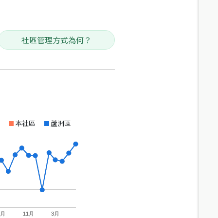
社區管理方式為何？
本社區
蘆洲區
7月
11月
3月