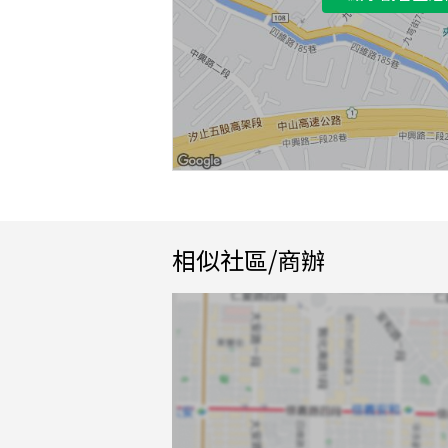
相似社區/商辦