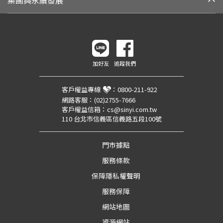
集團與永續發展
加好友
追蹤我們
客戶權益專線
：
0800-211-922
網路客服：
(02)2755-7666
客戶權益信箱：
cs@sinyi.com.tw
110 台北市信義區信義路五段100號
門市據點
服務條款
保障隱私權聲明
服務保障
網站地圖
資源網站