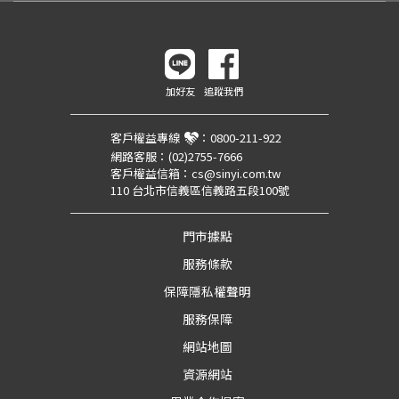
加好友
追蹤我們
客戶權益專線
：
0800-211-922
網路客服：
(02)2755-7666
客戶權益信箱：
cs@sinyi.com.tw
110 台北市信義區信義路五段100號
門市據點
服務條款
保障隱私權聲明
服務保障
網站地圖
資源網站