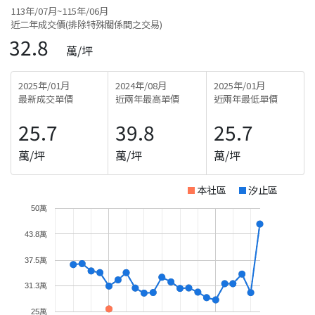
113年/07月~115年/06月
近二年成交價(排除特殊關係間之交易)
32.8
萬/坪
2025年/01月
2024年/08月
2025年/01月
最新成交單價
近兩年最高單價
近兩年最低單價
25.7
39.8
25.7
萬/坪
萬/坪
萬/坪
本社區
汐止區
50萬
43.8萬
37.5萬
31.3萬
25萬